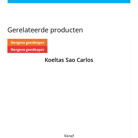
Gerelateerde producten
Nergens goedkoper
Ne
Nergens goedkoper
Koeltas Sao Carlos
Vanaf