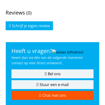
Reviews
(0)
Schrijf je eigen review
Heeft u vragen?
Neem dan via één van de volgende manieren
contact op voor direct antwoord.
Bel ons
Stuur een e-mail
Chat met ons