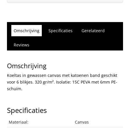
Omschrijving
Specificaties
Gerelateerd
Reviews
Omschrijving
Koeltas in gewassen canvas met katoenen band geschikt
voor 6 blikjes. 320 gr/m². Isolatie: 15C PEVA met 6mm PE-
schuim.
Specificaties
Materiaal:
Canvas