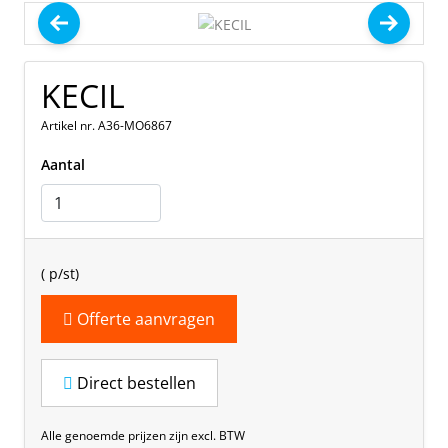
KECIL
Artikel nr. A36-MO6867
Aantal
(
p/st)
Offerte aanvragen
Direct bestellen
Alle genoemde prijzen zijn excl. BTW