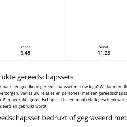
Vanaf
Vanaf
6,48
11,25
rukte gereedschapssets
k naar een goedkope gereedschapsset met uw logo? Wij kunnen dit
 verzorgen. Verras uw relaties en personeel met een gereedschaps
o. Een bedrukte gereedschapsset is een mooi relatiegeschenk wat 
deerd en gebruikt wordt.
edschapsset bedrukt of gegraveerd me