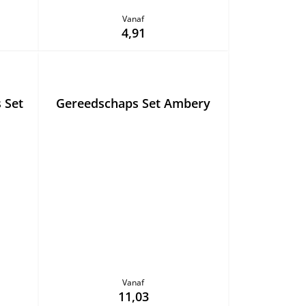
Vanaf
4,91
 Set
Gereedschaps Set Ambery
Vanaf
11,03