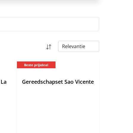
Beste prijsdeal
 La
Gereedschapset Sao Vicente