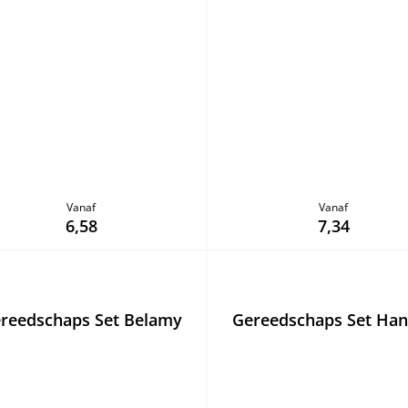
Vanaf
Vanaf
6,58
7,34
reedschaps Set Belamy
Gereedschaps Set Ha