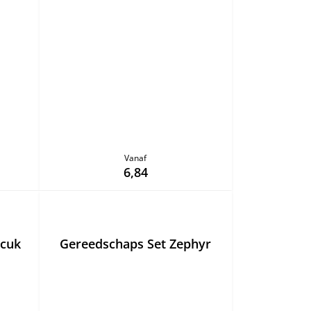
Vanaf
6,84
ncuk
Gereedschaps Set Zephyr