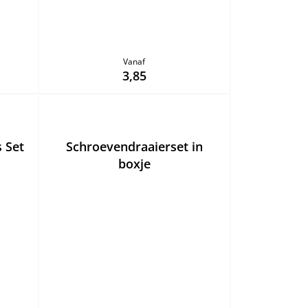
Vanaf
3,85
 Set
Schroevendraaierset in
boxje