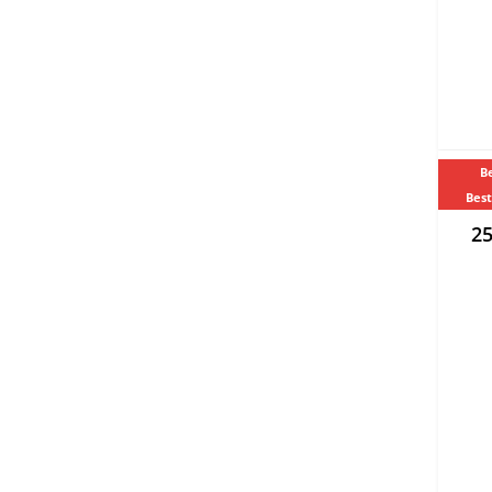
Be
Best
25