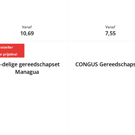
Vanaf
Vanaf
10,69
7,55
stseller
e prijsdeal
-delige gereedschapset
CONGUS Gereedschaps
Managua