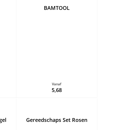
BAMTOOL
Vanaf
5,68
gel
Gereedschaps Set Rosen