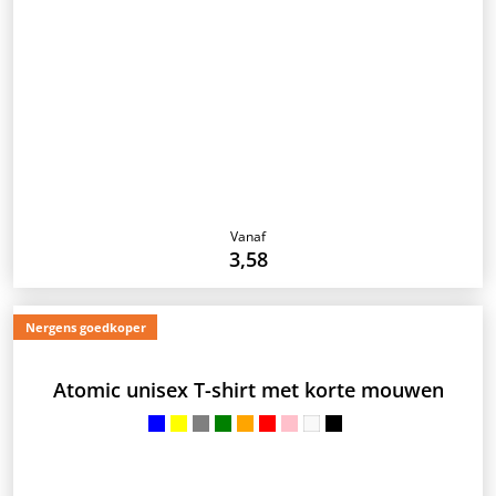
Vanaf
3,58
Nergens goedkoper
Atomic unisex T-shirt met korte mouwen