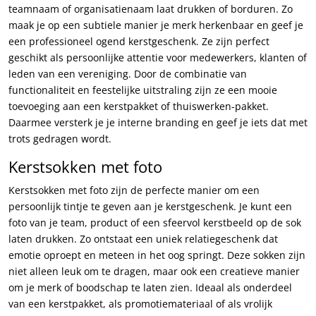
teamnaam of organisatienaam laat drukken of borduren. Zo
maak je op een subtiele manier je merk herkenbaar en geef je
een professioneel ogend kerstgeschenk. Ze zijn perfect
geschikt als persoonlijke attentie voor medewerkers, klanten of
leden van een vereniging. Door de combinatie van
functionaliteit en feestelijke uitstraling zijn ze een mooie
toevoeging aan een kerstpakket of thuiswerken-pakket.
Daarmee versterk je je interne branding en geef je iets dat met
trots gedragen wordt.
Kerstsokken met foto
Kerstsokken met foto zijn de perfecte manier om een
persoonlijk tintje te geven aan je kerstgeschenk. Je kunt een
foto van je team, product of een sfeervol kerstbeeld op de sok
laten drukken. Zo ontstaat een uniek relatiegeschenk dat
emotie oproept en meteen in het oog springt. Deze sokken zijn
niet alleen leuk om te dragen, maar ook een creatieve manier
om je merk of boodschap te laten zien. Ideaal als onderdeel
van een kerstpakket, als promotiemateriaal of als vrolijk