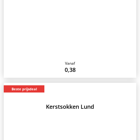
Vanaf
0,38
Beste prijsdeal
Kerstsokken Lund