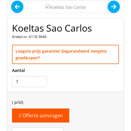
Koeltas Sao Carlos
Artikel nr. A118-3640
Laagste prijs garantie! Gegarandeerd nergens
goedkoper!!
Aantal
(
p/st)
Offerte aanvragen