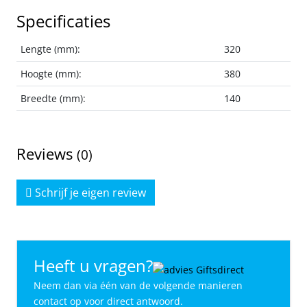
Specificaties
Lengte (mm):
320
Hoogte (mm):
380
Breedte (mm):
140
Reviews
(0)
Schrijf je eigen review
Heeft u vragen?
Neem dan via één van de volgende manieren
contact op voor direct antwoord.