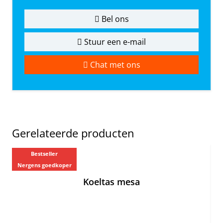
Bel ons
Stuur een e-mail
Chat met ons
Gerelateerde producten
Bestseller
Ne
Nergens goedkoper
Koeltas mesa