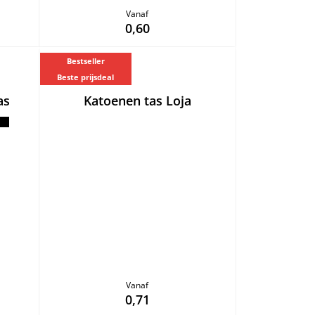
Vanaf
0,60
Bestseller
Beste prijsdeal
as
Katoenen tas Loja
Vanaf
0,71