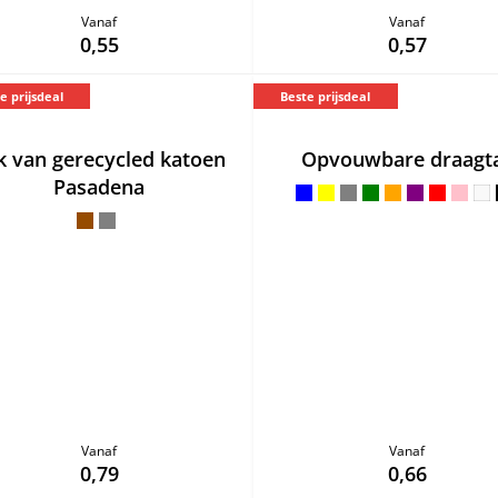
Vanaf
Vanaf
0,55
0,57
e prijsdeal
Beste prijsdeal
k van gerecycled katoen
Opvouwbare draagt
Pasadena
Vanaf
Vanaf
0,79
0,66