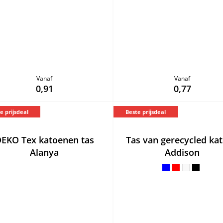
Vanaf
Vanaf
0,91
0,77
e prijsdeal
Beste prijsdeal
EKO Tex katoenen tas
Tas van gerecycled ka
Alanya
Addison