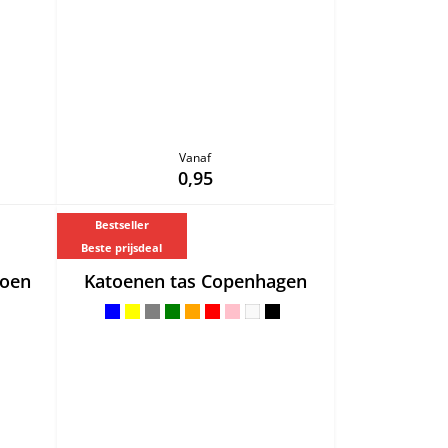
Vanaf
0,95
Bestseller
Beste prijsdeal
toen
Katoenen tas Copenhagen