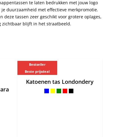
appentassen te laten bedrukken met jouw logo
 je duurzaamheid met effectieve merkpromotie.
ijn deze tassen zeer geschikt voor grotere oplages,
zichtbaar blijft in het straatbeeld.
Bestseller
Beste prijsdeal
Katoenen tas Londondery
rara