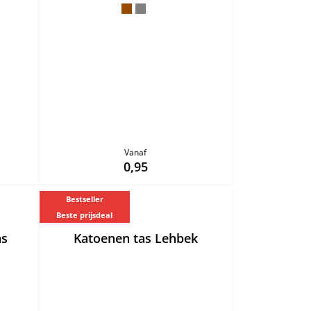
Vanaf
0,95
Bestseller
Beste prijsdeal
as
Katoenen tas Lehbek