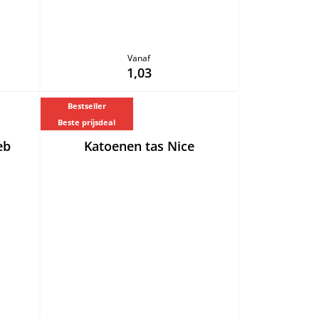
Vanaf
1,03
Bestseller
Beste prijsdeal
eb
Katoenen tas Nice