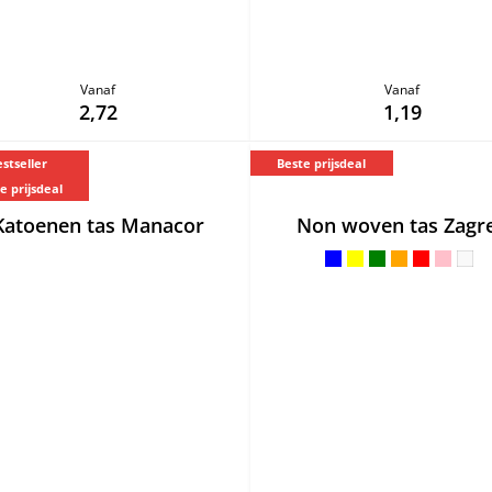
Vanaf
Vanaf
2,72
1,19
stseller
Beste prijsdeal
e prijsdeal
Katoenen tas Manacor
Non woven tas Zagr