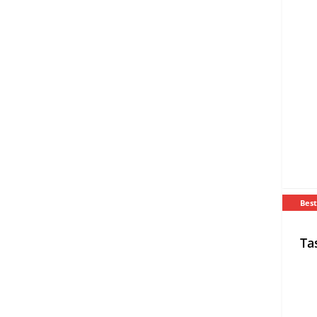
Best
Ta