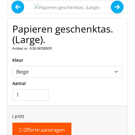
Papieren geschenktas.
(Large).
Artikel nr. A36-MO8809
Kleur
Aantal
(
p/st)
Offerte aanvragen