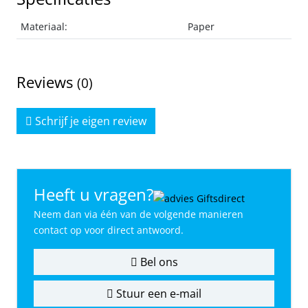
Materiaal:
Paper
Reviews
(0)
Schrijf je eigen review
Heeft u vragen?
Neem dan via één van de volgende manieren
contact op voor direct antwoord.
Bel ons
Stuur een e-mail