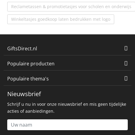
Reclametassen & promotietasjes voor scholen en onderwijs
Winkeltasjes goedkoop laten bedrukken met logo
GiftsDirect.nl
Populaire producten
Populaire thema's
Nieuwsbrief
Schrijf u nu in voor onze nieuwsbrief en mis geen tijdelijke
acties of aanbiedingen.