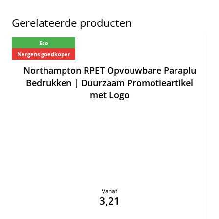
Gerelateerde producten
Eco
Ne
Nergens goedkoper
Northampton RPET Opvouwbare Paraplu
Bedrukken | Duurzaam Promotieartikel
met Logo
Vanaf
3,21