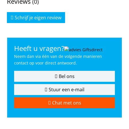
Reviews
(0)
Schrijf je eigen review
Heeft u vragen?
Neem dan via één van de volgende manieren
contact op voor direct antwoord.
Bel ons
Stuur een e-mail
Chat met ons