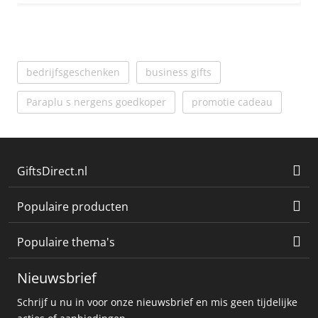
bedrijfsgeschenken
business gifts
Paraplu s nergens goedkoper
promotie cadeau
GiftsDirect.nl
Populaire producten
Populaire thema's
Nieuwsbrief
Schrijf u nu in voor onze nieuwsbrief en mis geen tijdelijke