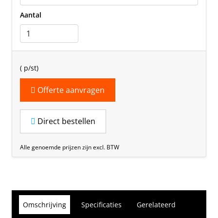
Aantal
(
p/st)
Offerte aanvragen
Direct bestellen
Alle genoemde prijzen zijn excl. BTW
Omschrijving
Specificaties
Gerelateerd