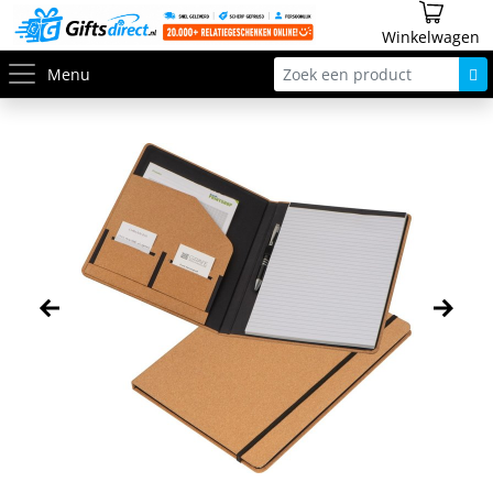
Winkelwagen
Menu