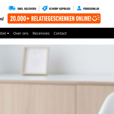
tiel
Over ons
Recensies
Contact