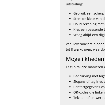
uitstraling:
Gebruik een scherp e
Stem de kleur van de
Houd rekening met 
Kies een passende te
Vraag altijd een dig
Veel leveranciers bieden a
tot 8 werkdagen, waardoo
Mogelijkheden 
Er zijn talloze manieren
Bedrukking met logo
Slogans of taglines
Contactgegevens voo
QR-codes die linken 
Teksten of ontwerpe