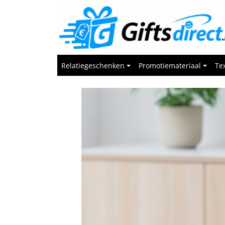
Relatiegeschenken
Promotiemateriaal
Tex