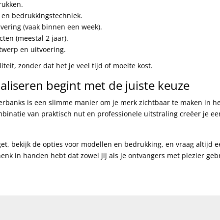
rukken.
l en bedrukkingstechniek.
evering (vaak binnen een week).
ten (meestal 2 jaar).
twerp en uitvoering.
teit, zonder dat het je veel tijd of moeite kost.
aliseren begint met de juiste keuze
rbanks is een slimme manier om je merk zichtbaar te maken in het
binatie van praktisch nut en professionele uitstraling creëer je e
et, bekijk de opties voor modellen en bedrukking, en vraag altijd 
henk in handen hebt dat zowel jij als je ontvangers met plezier geb