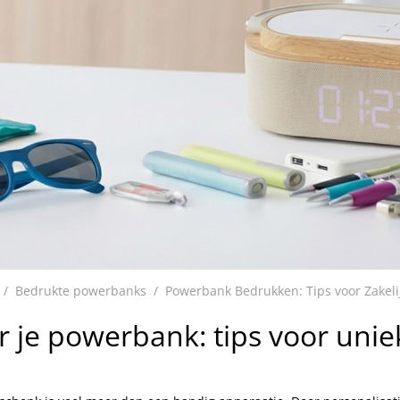
Bedrukte powerbanks
Powerbank Bedrukken: Tips voor Zakelij
r je powerbank: tips voor unie