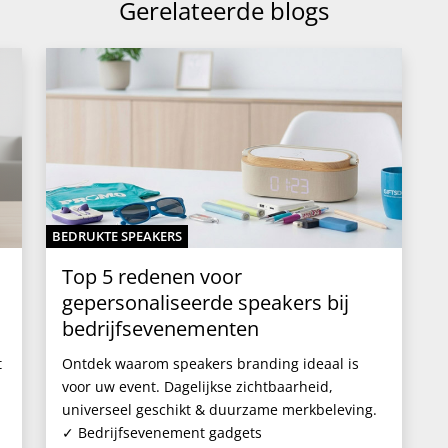
Gerelateerde blogs
BEDRUKTE SPEAKERS
Top 5 redenen voor
gepersonaliseerde speakers bij
bedrijfsevenementen
t
Ontdek waarom speakers branding ideaal is
voor uw event. Dagelijkse zichtbaarheid,
universeel geschikt & duurzame merkbeleving.
✓ Bedrijfsevenement gadgets