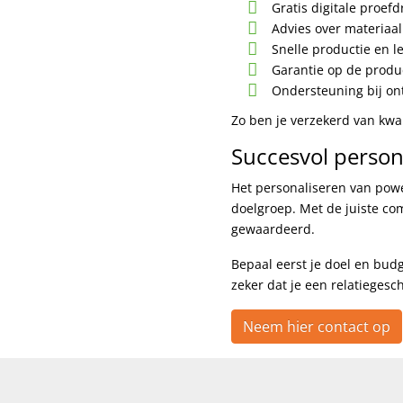
Gratis digitale proefd
Advies over materiaa
Snelle productie en l
Garantie op de produc
Ondersteuning bij on
Zo ben je verzekerd van kwali
Succesvol person
Het personaliseren van powe
doelgroep. Met de juiste com
gewaardeerd.
Bepaal eerst je doel en budg
zeker dat je een relatiegesc
Neem hier contact op