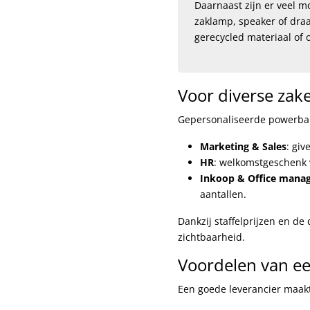
Daarnaast zijn er veel 
zaklamp, speaker of draa
gerecycled materiaal of 
Voor diverse zake
Gepersonaliseerde powerbank
Marketing & Sales
: giv
HR
: welkomstgeschenk 
Inkoop & Office mana
aantallen.
Dankzij staffelprijzen en de
zichtbaarheid.
Voordelen van ee
Een goede leverancier maakt h