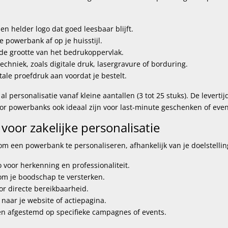
n helder logo dat goed leesbaar blijft.
 powerbank af op je huisstijl.
de grootte van het bedrukoppervlak.
chniek, zoals digitale druk, lasergravure of borduring.
itale proefdruk aan voordat je bestelt.
l personalisatie vanaf kleine aantallen (3 tot 25 stuks). De levertij
r powerbanks ook ideaal zijn voor last-minute geschenken of even
voor zakelijke personalisatie
 om een powerbank te personaliseren, afhankelijk van je doelstellin
 voor herkenning en professionaliteit.
 om je boodschap te versterken.
r directe bereikbaarheid.
naar je website of actiepagina.
n afgestemd op specifieke campagnes of events.