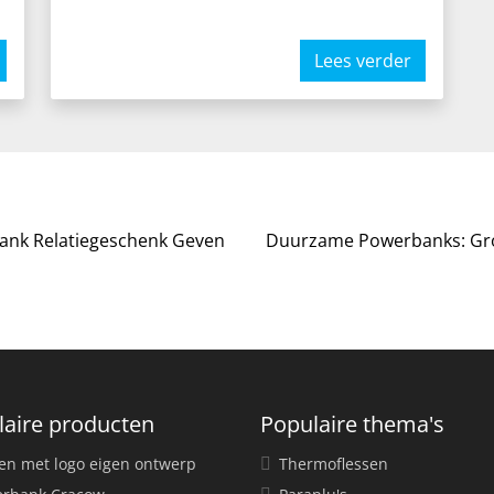
Lees verder
ank Relatiegeschenk Geven
Duurzame Powerbanks: Gro
laire producten
Populaire thema's
en met logo eigen ontwerp
Thermoflessen