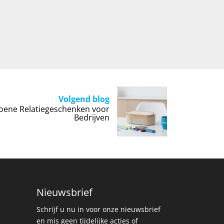
Volgend blog
ene Relatiegeschenken voor
Bedrijven
Nieuwsbrief
Schrijf u nu in voor onze nieuwsbrief
en mis geen tijdelijke acties of