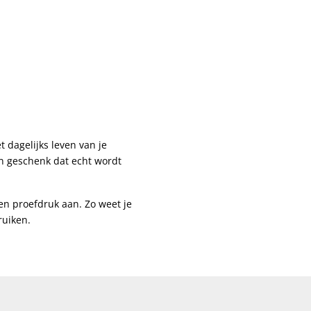
 dagelijks leven van je
en geschenk dat echt wordt
een proefdruk aan. Zo weet je
ruiken.