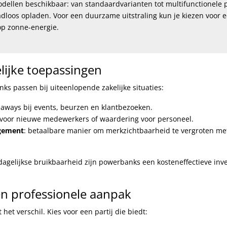
modellen beschikbaar: van standaardvarianten tot multifunctionel
dloos opladen. Voor een duurzame uitstraling kun je kiezen voor 
op zonne-energie.
lijke toepassingen
s passen bij uiteenlopende zakelijke situaties:
eaways bij events, beurzen en klantbezoeken.
voor nieuwe medewerkers of waardering voor personeel.
gement
: betaalbare manier om merkzichtbaarheid te vergroten met
 dagelijkse bruikbaarheid zijn powerbanks een kosteneffectieve inv
n professionele aanpak
et verschil. Kies voor een partij die biedt: