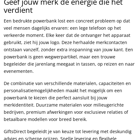
Geef jouw merk de energie die het
verdient
Een bedrukte powerbank lost een concreet probleem op dat
veel mensen dagelijks ervaren: een lege telefoon op het
verkeerde moment. Elke keer dat de ontvanger het apparaat
gebruikt, ziet hij jouw logo. Deze herhaalde merkcontacten
ontstaan vanzelf, zonder extra inspanning van jouw kant. Een
powerbank is geen wegwerpartikel, maar een trouwe
begeleider die jarenlang meegaat in tassen, op reizen en naar
evenementen.
De combinatie van verschillende materialen, capaciteiten en
personalisatiemogelijkheden maakt het mogelijk om een
powerbank te kiezen die perfect aansluit bij jouw
merkidentiteit. Duurzame materialen voor milieugerichte
bedrijven, premium afwerkingen voor exclusieve relaties of
betaalbare modellen voor breed bereik.
GiftsDirect begeleidt je van keuze tot levering met deskundig
advies en scherpe prijzen. Snelle levering en flexibele