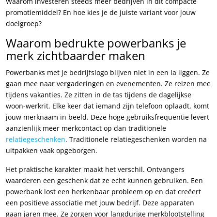
Waarom investeren steeds meer bedrijven in dit compacte
promotiemiddel? En hoe kies je de juiste variant voor jouw
doelgroep?
Waarom bedrukte powerbanks je
merk zichtbaarder maken
Powerbanks met je bedrijfslogo blijven niet in een la liggen. Ze
gaan mee naar vergaderingen en evenementen. Ze reizen mee
tijdens vakanties. Ze zitten in de tas tijdens de dagelijkse
woon-werkrit. Elke keer dat iemand zijn telefoon oplaadt, komt
jouw merknaam in beeld. Deze hoge gebruiksfrequentie levert
aanzienlijk meer merkcontact op dan traditionele
relatiegeschenken
. Traditionele relatiegeschenken worden na
uitpakken vaak opgeborgen.
Het praktische karakter maakt het verschil. Ontvangers
waarderen een geschenk dat ze echt kunnen gebruiken. Een
powerbank lost een herkenbaar probleem op en dat creëert
een positieve associatie met jouw bedrijf. Deze apparaten
gaan jaren mee. Ze zorgen voor langdurige merkblootstelling