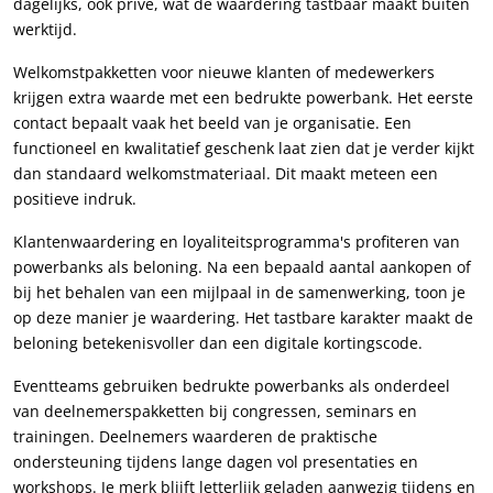
dagelijks, ook privé, wat de waardering tastbaar maakt buiten
werktijd.
Welkomstpakketten voor nieuwe klanten of medewerkers
krijgen extra waarde met een bedrukte powerbank. Het eerste
contact bepaalt vaak het beeld van je organisatie. Een
functioneel en kwalitatief geschenk laat zien dat je verder kijkt
dan standaard welkomstmateriaal. Dit maakt meteen een
positieve indruk.
Klantenwaardering en loyaliteitsprogramma's profiteren van
powerbanks als beloning. Na een bepaald aantal aankopen of
bij het behalen van een mijlpaal in de samenwerking, toon je
op deze manier je waardering. Het tastbare karakter maakt de
beloning betekenisvoller dan een digitale kortingscode.
Eventteams gebruiken bedrukte powerbanks als onderdeel
van deelnemerspakketten bij congressen, seminars en
trainingen. Deelnemers waarderen de praktische
ondersteuning tijdens lange dagen vol presentaties en
workshops. Je merk blijft letterlijk geladen aanwezig tijdens en