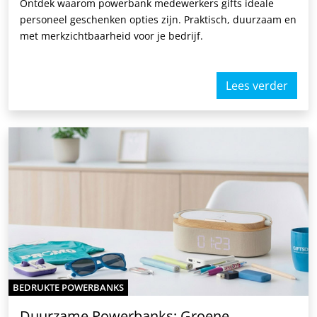
Ontdek waarom powerbank medewerkers gifts ideale
personeel geschenken opties zijn. Praktisch, duurzaam en
met merkzichtbaarheid voor je bedrijf.
Lees verder
BEDRUKTE POWERBANKS
Duurzame Powerbanks: Groene