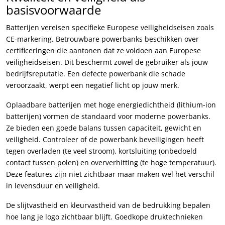
basisvoorwaarde
Batterijen vereisen specifieke Europese veiligheidseisen zoals
CE-markering. Betrouwbare powerbanks beschikken over
certificeringen die aantonen dat ze voldoen aan Europese
veiligheidseisen. Dit beschermt zowel de gebruiker als jouw
bedrijfsreputatie. Een defecte powerbank die schade
veroorzaakt, werpt een negatief licht op jouw merk.
Oplaadbare batterijen met hoge energiedichtheid (lithium-ion
batterijen) vormen de standaard voor moderne powerbanks.
Ze bieden een goede balans tussen capaciteit, gewicht en
veiligheid. Controleer of de powerbank beveiligingen heeft
tegen overladen (te veel stroom), kortsluiting (onbedoeld
contact tussen polen) en oververhitting (te hoge temperatuur).
Deze features zijn niet zichtbaar maar maken wel het verschil
in levensduur en veiligheid.
De slijtvastheid en kleurvastheid van de bedrukking bepalen
hoe lang je logo zichtbaar blijft. Goedkope druktechnieken