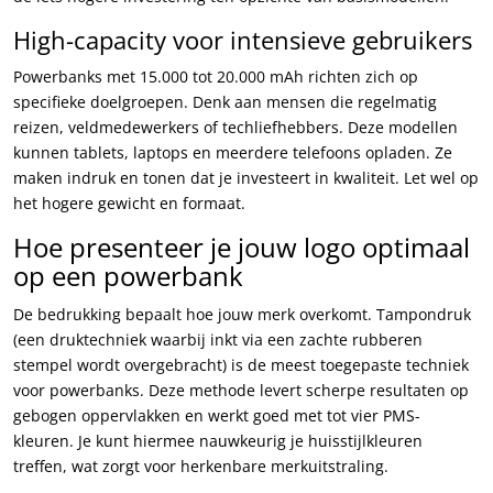
High-capacity voor intensieve gebruikers
Powerbanks met 15.000 tot 20.000 mAh richten zich op
specifieke doelgroepen. Denk aan mensen die regelmatig
reizen, veldmedewerkers of techliefhebbers. Deze modellen
kunnen tablets, laptops en meerdere telefoons opladen. Ze
maken indruk en tonen dat je investeert in kwaliteit. Let wel op
het hogere gewicht en formaat.
Hoe presenteer je jouw logo optimaal
op een powerbank
De bedrukking bepaalt hoe jouw merk overkomt. Tampondruk
(een druktechniek waarbij inkt via een zachte rubberen
stempel wordt overgebracht) is de meest toegepaste techniek
voor powerbanks. Deze methode levert scherpe resultaten op
gebogen oppervlakken en werkt goed met tot vier PMS-
kleuren. Je kunt hiermee nauwkeurig je huisstijlkleuren
treffen, wat zorgt voor herkenbare merkuitstraling.