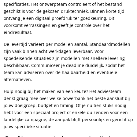
specificaties. Het ontwerpteam controleert of het bestand
geschikt is voor de gekozen druktechniek. Binnen korte tijd
ontvang je een digitaal proefdruk ter goedkeuring. Dit
voorkomt verrassingen en geeft je controle over het
eindresultaat.
De levertijd varieert per model en aantal. Standaardmodellen
zijn vaak binnen acht werkdagen leverbaar. Voor
spoedeisende situaties zijn modellen met snellere levering
beschikbaar. Communiceer je deadline duidelijk, zodat het
team kan adviseren over de haalbaarheid en eventuele
alternatieven.
Hulp nodig bij het maken van een keuze? Het adviesteam
denkt graag mee over welke powerbank het beste aansluit bij
jouw doelgroep, budget en timing. Of je nu tien stuks nodig
hebt voor een speciaal project of enkele duizenden voor een
landelijke campagne, de aanpak blijft persoonlijk en gericht op
jouw specifieke situatie.