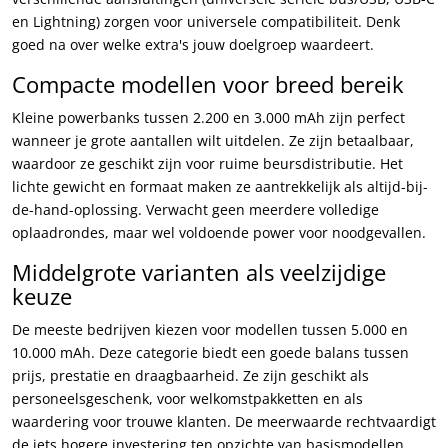
en Lightning) zorgen voor universele compatibiliteit. Denk
goed na over welke extra's jouw doelgroep waardeert.
Compacte modellen voor breed bereik
Kleine powerbanks tussen 2.200 en 3.000 mAh zijn perfect
wanneer je grote aantallen wilt uitdelen. Ze zijn betaalbaar,
waardoor ze geschikt zijn voor ruime beursdistributie. Het
lichte gewicht en formaat maken ze aantrekkelijk als altijd-bij-
de-hand-oplossing. Verwacht geen meerdere volledige
oplaadrondes, maar wel voldoende power voor noodgevallen.
Middelgrote varianten als veelzijdige
keuze
De meeste bedrijven kiezen voor modellen tussen 5.000 en
10.000 mAh. Deze categorie biedt een goede balans tussen
prijs, prestatie en draagbaarheid. Ze zijn geschikt als
personeelsgeschenk, voor welkomstpakketten en als
waardering voor trouwe klanten. De meerwaarde rechtvaardigt
de iets hogere investering ten opzichte van basismodellen.