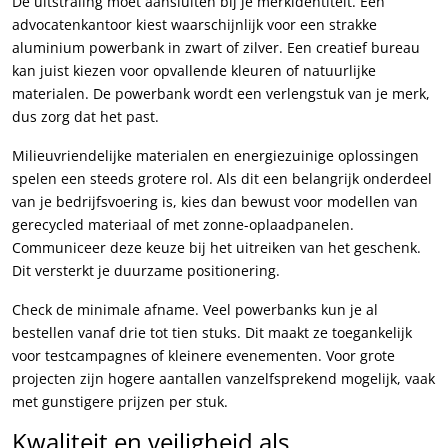
De uitstraling moet aansluiten bij je merkidentiteit. Een
advocatenkantoor kiest waarschijnlijk voor een strakke
aluminium powerbank in zwart of zilver. Een creatief bureau
kan juist kiezen voor opvallende kleuren of natuurlijke
materialen. De powerbank wordt een verlengstuk van je merk,
dus zorg dat het past.
Milieuvriendelijke materialen en energiezuinige oplossingen
spelen een steeds grotere rol. Als dit een belangrijk onderdeel
van je bedrijfsvoering is, kies dan bewust voor modellen van
gerecycled materiaal of met zonne-oplaadpanelen.
Communiceer deze keuze bij het uitreiken van het geschenk.
Dit versterkt je duurzame positionering.
Check de minimale afname. Veel powerbanks kun je al
bestellen vanaf drie tot tien stuks. Dit maakt ze toegankelijk
voor testcampagnes of kleinere evenementen. Voor grote
projecten zijn hogere aantallen vanzelfsprekend mogelijk, vaak
met gunstigere prijzen per stuk.
Kwaliteit en veiligheid als