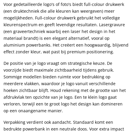
Voor gedetailleerde logo's of foto's biedt full-colour drukwerk
(een druktechniek die alle kleuren kan weergeven) meer
mogelijkheden. Full-colour drukwerk gebruikt het volledige
kleurenspectrum en geeft levendige resultaten. Lasergravure
(een graveertechniek waarbij een laser het design in het
materiaal brandt) is een elegant alternatief, vooral op
aluminium powerbanks. Het creëert een hoogwaardig, blijvend
effect zonder kleur, wat past bij premium positionering.
De positie van je logo vraagt om strategische keuze. De
voorzijde biedt maximale zichtbaarheid tijdens gebruik.
Sommige modellen bieden ruimte voor bedrukking op
meerdere vlakken, waardoor je logo vanuit verschillende
hoeken zichtbaar blijft. Houd rekening met de grootte van het
afdrukvlak ten opzichte van je logo. Een te klein logo gaat
verloren, terwijl een te groot logo het design kan domineren
op een onaangename manier.
Verpakking verdient ook aandacht. Standaard komt een
bedrukte powerbank in een neutrale doos. Voor extra impact