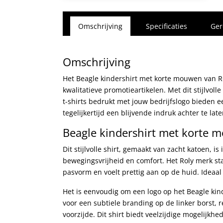
Omschrijving
Specificaties
Ger
Omschrijving
Het Beagle kindershirt met korte mouwen van Rol
kwalitatieve promotieartikelen. Met dit stijlvoll
t-shirts bedrukt met jouw bedrijfslogo bieden
tegelijkertijd een blijvende indruk achter te late
Beagle kindershirt met korte
Dit stijlvolle shirt, gemaakt van zacht katoen, 
bewegingsvrijheid en comfort. Het Roly merk staat
pasvorm en voelt prettig aan op de huid. Ideaal 
Het is eenvoudig om een logo op het Beagle kind
voor een subtiele branding op de linker borst, 
voorzijde. Dit shirt biedt veelzijdige mogelijkh