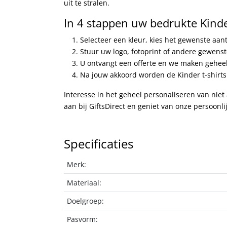
uit te stralen.
In 4 stappen uw bedrukte Kinder
Selecteer een kleur, kies het gewenste aan
Stuur uw logo, fotoprint of andere gewens
U ontvangt een offerte en we maken geheel
Na jouw akkoord worden de Kinder t-shirts 
Interesse in het geheel personaliseren van niet
aan bij GiftsDirect en geniet van onze persoonli
Specificaties
Merk:
Materiaal:
Doelgroep:
Pasvorm: