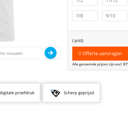
(
p/st)
Offerte aanvragen
Alle genoemde prijzen zijn excl. B
 digitale proefdruk
Scherp geprijsd