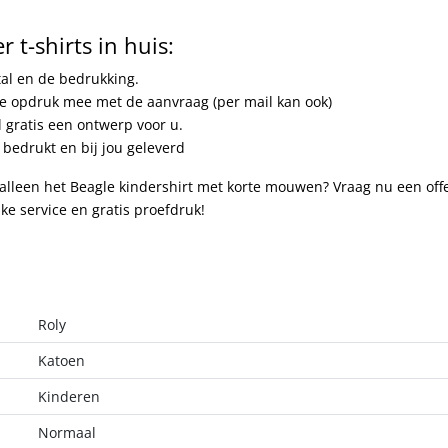
 t-shirts in huis:
tal en de bedrukking.
te opdruk mee met de aanvraag (per mail kan ook)
 gratis een ontwerp voor u.
bedrukt en bij jou geleverd
 alleen het Beagle kindershirt met korte mouwen? Vraag nu een off
jke service en gratis proefdruk!
Roly
Katoen
Kinderen
Normaal