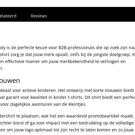
elateerd
Reviews
y is de perfecte keuze voor B2B-professionals die op zoek zijn na
e shirt zorg je dat jouw merk opvalt, zelfs bij de jongste doelgroep. 
 een effectieve manier om jouw merkbekendheid te verhogen en
n.
 mouwen
is ideaal voor actieve kinderen. Het ontwerp met korte mouwen biedt
 garant voor kwaliteit in kinder t-shirts. Dit shirt biedt een perfe
voor dagelijkse avonturen van de kleintjes.
ershirt te plaatsen, wat het een waardevol promotieartikel maakt.
rechter borst of ga voor impact met een bedrukking op de volledige
eden om jouw logo optimaal tot zijn recht te laten komen en zo jouw