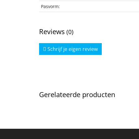
Pasvorm:
Reviews
(0)
Schrijf je eigen review
Gerelateerde producten