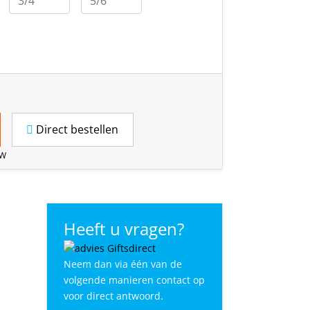
Direct bestellen
TW
Heeft u vragen?
Neem dan via één van de
volgende manieren contact op
voor direct antwoord.