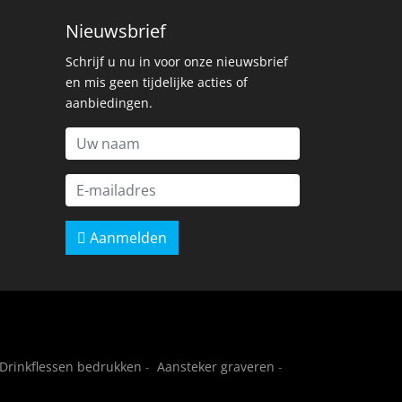
Nieuwsbrief
Schrijf u nu in voor onze nieuwsbrief
en mis geen tijdelijke acties of
aanbiedingen.
Aanmelden
Drinkflessen bedrukken
-
Aansteker graveren
-