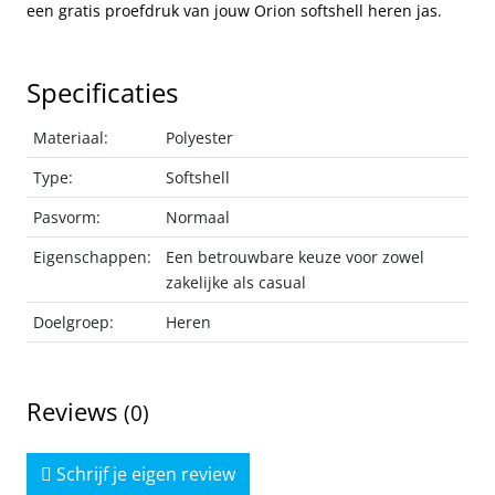
een gratis proefdruk van jouw Orion softshell heren jas.
Specificaties
Materiaal:
Polyester
Type:
Softshell
Pasvorm:
Normaal
Eigenschappen:
Een betrouwbare keuze voor zowel
zakelijke als casual
Doelgroep:
Heren
Reviews
(0)
Schrijf je eigen review