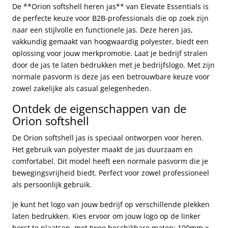
De **Orion softshell heren jas** van Elevate Essentials is
de perfecte keuze voor B2B-professionals die op zoek zijn
naar een stijlvolle en functionele jas. Deze heren jas,
vakkundig gemaakt van hoogwaardig polyester, biedt een
oplossing voor jouw merkpromotie. Laat je bedrijf stralen
door de jas te laten bedrukken met je bedrijfslogo. Met zijn
normale pasvorm is deze jas een betrouwbare keuze voor
zowel zakelijke als casual gelegenheden.
Ontdek de eigenschappen van de
Orion softshell
De Orion softshell jas is speciaal ontworpen voor heren.
Het gebruik van polyester maakt de jas duurzaam en
comfortabel. Dit model heeft een normale pasvorm die je
bewegingsvrijheid biedt. Perfect voor zowel professioneel
als persoonlijk gebruik.
Je kunt het logo van jouw bedrijf op verschillende plekken
laten bedrukken. Kies ervoor om jouw logo op de linker
borst te plaatsen, met twee beschikbare maten: 100mm x