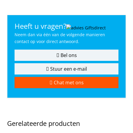
Heeft u vragen?
Neem dan via één van de volgende manieren
contact op voor direct antwoord.
Bel ons
Stuur een e-mail
Chat met ons
Gerelateerde producten