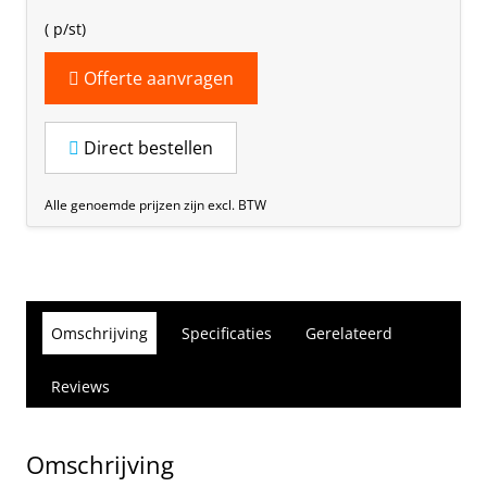
(
p/st)
Offerte aanvragen
Direct bestellen
Alle genoemde prijzen zijn excl. BTW
Omschrijving
Specificaties
Gerelateerd
Reviews
Omschrijving