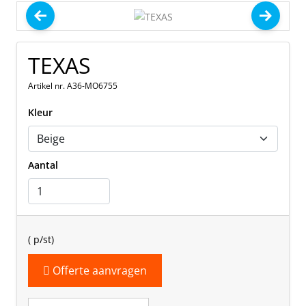
TEXAS
Artikel nr. A36-MO6755
Kleur
Aantal
(
p/st)
Offerte aanvragen