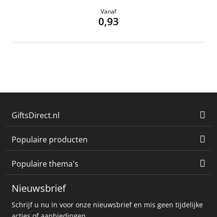
Vanaf
0,93
GiftsDirect.nl
Populaire producten
Populaire thema's
Nieuwsbrief
Schrijf u nu in voor onze nieuwsbrief en mis geen tijdelijke
acties of aanbiedingen.