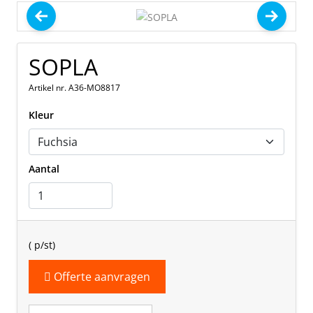
SOPLA
Artikel nr. A36-MO8817
Kleur
Aantal
(
p/st)
Offerte aanvragen