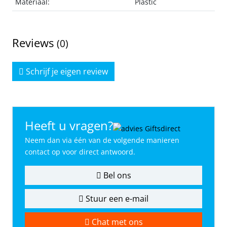
Materiaal:
Plastic
Reviews
(0)
Schrijf je eigen review
Heeft u vragen?
Neem dan via één van de volgende manieren
contact op voor direct antwoord.
Bel ons
Stuur een e-mail
Chat met ons