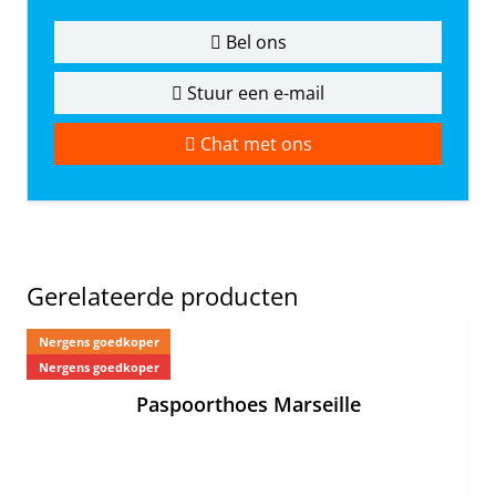
Bel ons
Stuur een e-mail
Chat met ons
Gerelateerde producten
Nergens goedkoper
Ne
Nergens goedkoper
Paspoorthoes Marseille