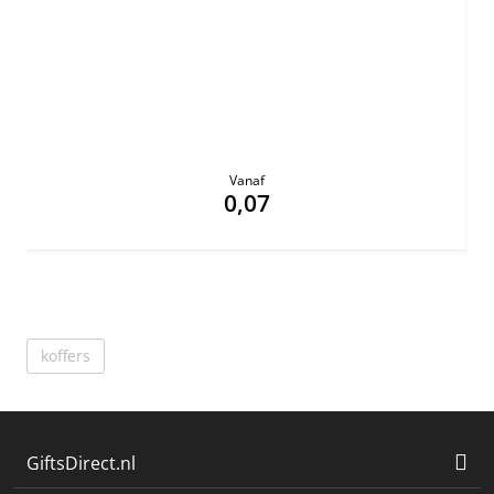
Vanaf
0,07
koffers
GiftsDirect.nl