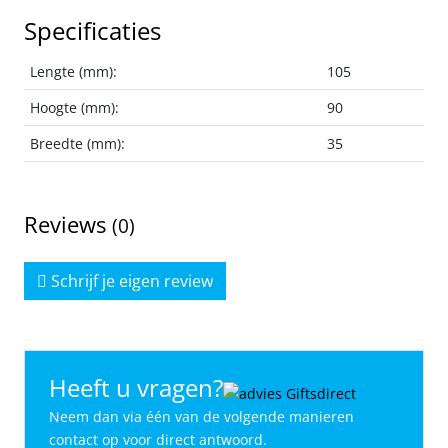
Specificaties
Lengte (mm):
105
Hoogte (mm):
90
Breedte (mm):
35
Reviews
(0)
Schrijf je eigen review
Heeft u vragen?
Neem dan via één van de volgende manieren
contact op voor direct antwoord.