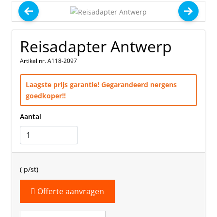
Reisadapter Antwerp
Artikel nr. A118-2097
Laagste prijs garantie! Gegarandeerd nergens
goedkoper!!
Aantal
(
p/st)
Offerte aanvragen