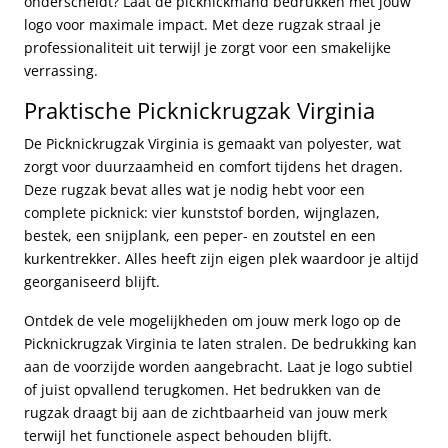
onderscheidt? Laat de picknickmand bedrukken met jouw
logo voor maximale impact. Met deze rugzak straal je
professionaliteit uit terwijl je zorgt voor een smakelijke
verrassing.
Praktische Picknickrugzak Virginia
De Picknickrugzak Virginia is gemaakt van polyester, wat
zorgt voor duurzaamheid en comfort tijdens het dragen.
Deze rugzak bevat alles wat je nodig hebt voor een
complete picknick: vier kunststof borden, wijnglazen,
bestek, een snijplank, een peper- en zoutstel en een
kurkentrekker. Alles heeft zijn eigen plek waardoor je altijd
georganiseerd blijft.
Ontdek de vele mogelijkheden om jouw merk logo op de
Picknickrugzak Virginia te laten stralen. De bedrukking kan
aan de voorzijde worden aangebracht. Laat je logo subtiel
of juist opvallend terugkomen. Het bedrukken van de
rugzak draagt bij aan de zichtbaarheid van jouw merk
terwijl het functionele aspect behouden blijft.