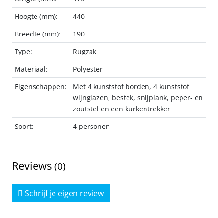
Hoogte (mm):
440
Breedte (mm):
190
Type:
Rugzak
Materiaal:
Polyester
Eigenschappen:
Met 4 kunststof borden, 4 kunststof
wijnglazen, bestek, snijplank, peper- en
zoutstel en een kurkentrekker
Soort:
4 personen
Reviews
(0)
Schrijf je eigen review