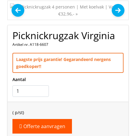
Picknickrugzak Virginia
Artikel nr. A118-6607
Laagste prijs garantie! Gegarandeerd nergens
goedkoper!!
Aantal
(
p/st)
Offerte aanvragen