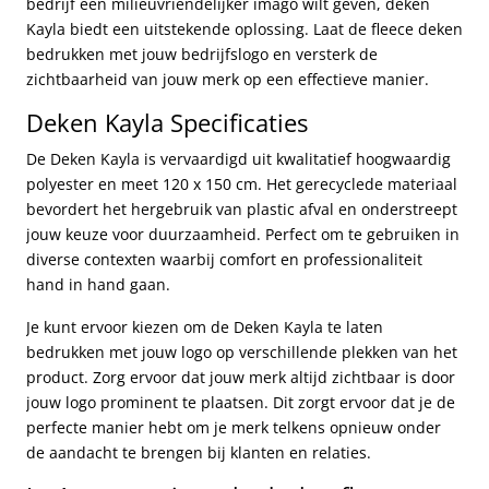
bedrijf een milieuvriendelijker imago wilt geven, deken
Kayla biedt een uitstekende oplossing. Laat de fleece deken
bedrukken met jouw bedrijfslogo en versterk de
zichtbaarheid van jouw merk op een effectieve manier.
Deken Kayla Specificaties
De Deken Kayla is vervaardigd uit kwalitatief hoogwaardig
polyester en meet 120 x 150 cm. Het gerecyclede materiaal
bevordert het hergebruik van plastic afval en onderstreept
jouw keuze voor duurzaamheid. Perfect om te gebruiken in
diverse contexten waarbij comfort en professionaliteit
hand in hand gaan.
Je kunt ervoor kiezen om de Deken Kayla te laten
bedrukken met jouw logo op verschillende plekken van het
product. Zorg ervoor dat jouw merk altijd zichtbaar is door
jouw logo prominent te plaatsen. Dit zorgt ervoor dat je de
perfecte manier hebt om je merk telkens opnieuw onder
de aandacht te brengen bij klanten en relaties.