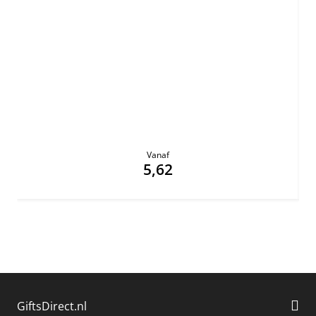
Vanaf
5,62
GiftsDirect.nl