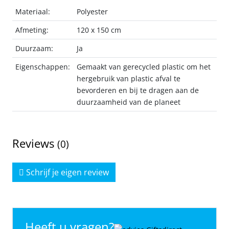
Materiaal:
Polyester
Afmeting:
120 x 150 cm
Duurzaam:
Ja
Eigenschappen:
Gemaakt van gerecycled plastic om het
hergebruik van plastic afval te
bevorderen en bij te dragen aan de
duurzaamheid van de planeet
Reviews
(0)
Schrijf je eigen review
Heeft u vragen?