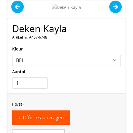
Deken Kayla
Artikel nr. A467-6748
Kleur
Aantal
(
p/st)
Offerte aanvragen