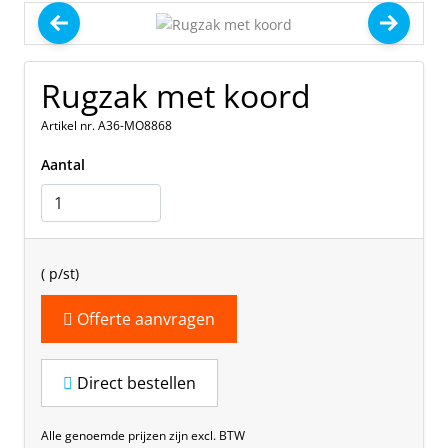
Rugzak met koord
Artikel nr. A36-MO8868
Aantal
(
p/st)
Offerte aanvragen
Direct bestellen
Alle genoemde prijzen zijn excl. BTW