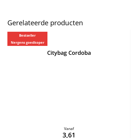
Gerelateerde producten
Bestseller
Nergens goedkoper
Ne
Citybag Cordoba
Vanaf
3,61