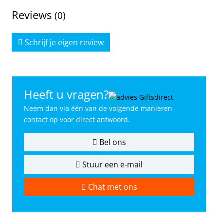
Reviews
(0)
Schrijf je eigen review
Heeft u vragen?
Neem dan via één van de volgende manieren
contact op voor direct antwoord.
Bel ons
Stuur een e-mail
Chat met ons