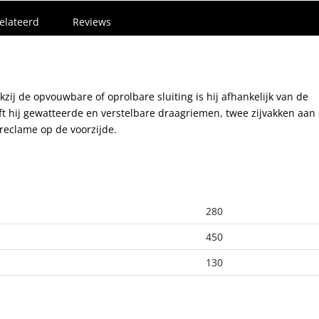
elateerd
Reviews
ij de opvouwbare of oprolbare sluiting is hij afhankelijk van de
eft hij gewatteerde en verstelbare draagriemen, twee zijvakken aan
reclame op de voorzijde.
280
450
130