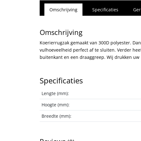
Omschrijving
Specificaties
Ger
Omschrijving
Koerierrugzak gemaakt van 300D polyester. Dankz
vulhoeveelheid perfect af te sluiten. Verder he
buitenkant en een draaggreep. Wij drukken uw 
Specificaties
Lengte (mm):
Hoogte (mm):
Breedte (mm):