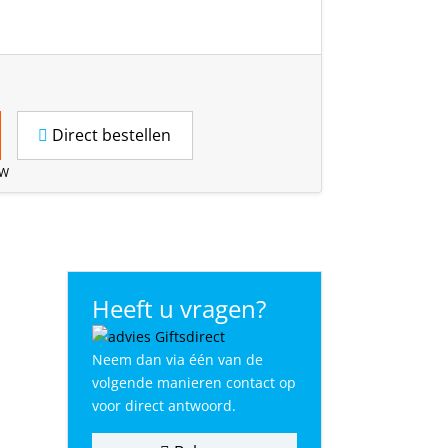
Direct bestellen
TW
Heeft u vragen?
Neem dan via één van de
volgende manieren contact op
voor direct antwoord.