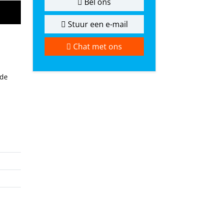
Bel ons
Stuur een e-mail
Chat met ons
 de