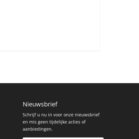
Nieuwsbrief
Schrijf u nu in voor onze nieuwsbrief
en mis geen tijdelijke acties of
aanbiedingen.