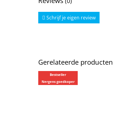
Reviews
(0)
Schrijf je eigen review
Gerelateerde producten
Bestseller
Nergens goedkoper