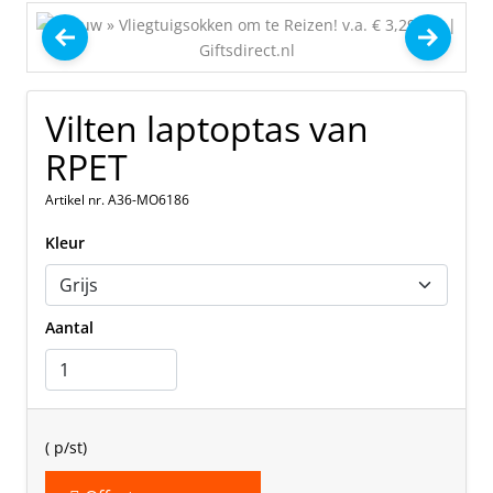
Vilten laptoptas van
RPET
Artikel nr. A36-MO6186
Kleur
Aantal
(
p/st)