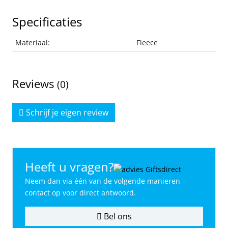
Specificaties
Materiaal:
Fleece
Reviews
(0)
Schrijf je eigen review
Heeft u vragen?
Neem dan via één van de volgende manieren
contact op voor direct antwoord.
Bel ons