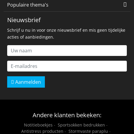
Populaire thema's
Nieuwsbrief
Schrijf u nu in voor onze nieuwsbrief en mis geen tijdelijke
acties of aanbiedingen.
Aanmelden
Andere klanten bekeken:
Notitieboekjes
-
Sportsokken bedrukken
-
Antistress producten
-
Stormvaste paraplu
-