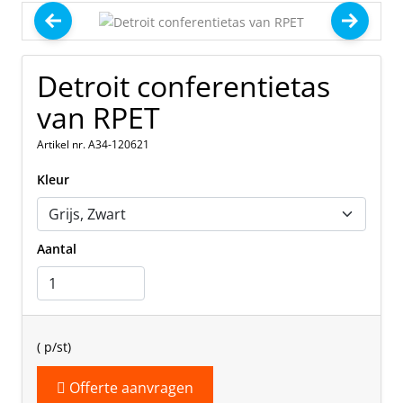
Detroit conferentietas
van RPET
Artikel nr. A34-120621
Kleur
Aantal
(
p/st)
Offerte aanvragen