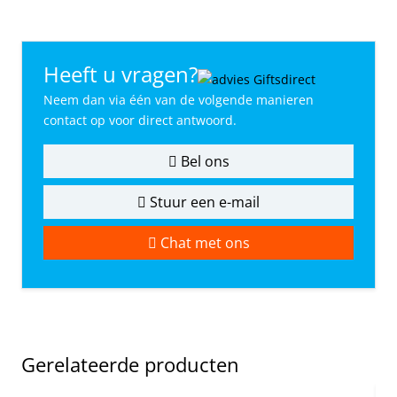
Heeft u vragen?
Neem dan via één van de volgende manieren
contact op voor direct antwoord.
Bel ons
Stuur een e-mail
Chat met ons
Gerelateerde producten