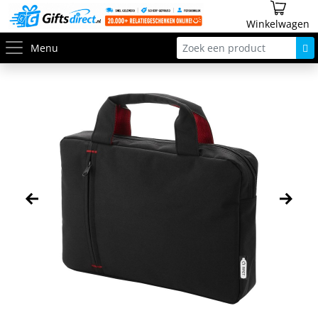
Winkelwagen
Menu