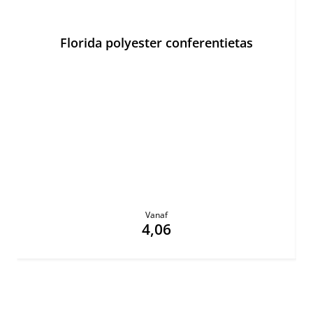
Ne
Florida polyester conferentietas
Vanaf
4,06