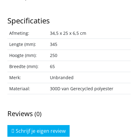
Specificaties
Afmeting:
34,5 x 25 x 6,5 cm
Lengte (mm):
345
Hoogte (mm):
250
Breedte (mm):
65
Merk:
Unbranded
Materiaal:
300D van Gerecycled polyester
Reviews
(0)
Schrijf je eigen review