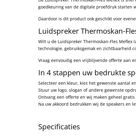
goedkeuring van de digitale proefdruk starten w
Daardoor is dit product ook geschikt voor even
Luidspreker Thermoskan-Fle
Wilt u de Luidspreker Thermoskan-Fles Meflex l
technologie, gebruiksgemak en zichtbaarheid c
Vraag eenvoudig een vrijblijvende offerte aan e
In 4 stappen uw bedrukte spe
Selecteer een kleur, kies het gewenste aantal 
Stuur uw logo, slogan of andere gewenste opdr
Ontvang een offerte en wij maken geheel gratis 
Na uw akkoord bedrukken wij de speakers en lev
Specificaties