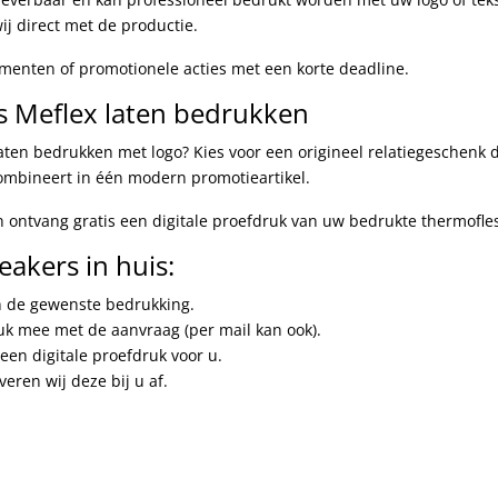
ij direct met de productie.
ementen of promotionele acties met een korte deadline.
s Meflex laten bedrukken
aten bedrukken met logo? Kies voor een origineel relatiegeschenk 
ombineert in één modern promotieartikel.
n ontvang gratis een digitale proefdruk van uw bedrukte thermofle
akers in huis:
en de gewenste bedrukking.
uk mee met de aanvraag (per mail kan ook).
een digitale proefdruk voor u.
eren wij deze bij u af.