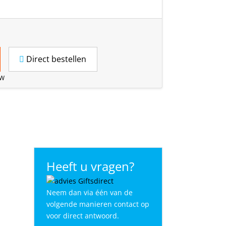
Direct bestellen
TW
Heeft u vragen?
Neem dan via één van de
volgende manieren contact op
voor direct antwoord.