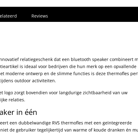
elateerd
Reviews
innovatief relatiegeschenk dat een bluetooth speaker combineert 
tieartikel is ideaal voor bedrijven die hun merk op een opvallende
het moderne ontwerp en de slimme functies is deze thermofles per
ijdens outdoor activiteiten.
t logo zorgt bovendien voor langdurige zichtbaarheid van uw
jke relaties.
aker in één
eert een dubbelwandige RVS thermofles met een geïntegreerde
eniet de gebruiker tegelijkertijd van warme of koude dranken én mu