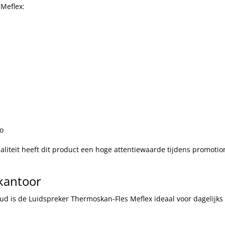
Meflex:
go
aliteit heeft dit product een hoge attentiewaarde tijdens promotio
kantoor
ud is de Luidspreker Thermoskan-Fles Meflex ideaal voor dagelijks