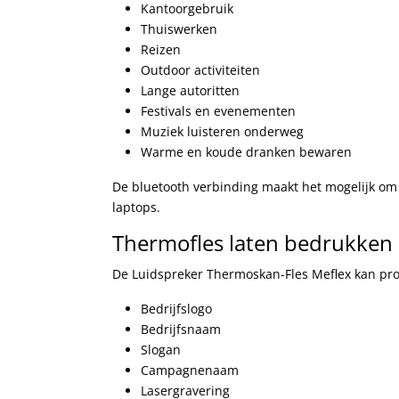
Kantoorgebruik
Thuiswerken
Reizen
Outdoor activiteiten
Lange autoritten
Festivals en evenementen
Muziek luisteren onderweg
Warme en koude dranken bewaren
De bluetooth verbinding maakt het mogelijk om
laptops.
Thermofles laten bedrukken
De Luidspreker Thermoskan-Fles Meflex kan pro
Bedrijfslogo
Bedrijfsnaam
Slogan
Campagnenaam
Lasergravering