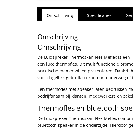
Omschrijving
Specificaties
Ger
Omschrijving
Omschrijving
De Luidspreker Thermoskan-Fles Meflex is een 
een luxe thermofles. Dit multifunctionele promo
praktische manier willen presenteren. Dankzij 
voor dagelijks gebruik op kantoor, onderweg of t
Een thermofles met speaker laten bedrukken me
bedrijfsnaam bij klanten, medewerkers en zakeli
Thermofles en bluetooth spe
De Luidspreker Thermoskan-Fles Meflex combin
bluetooth speaker in de onderzijde. Hierdoor g