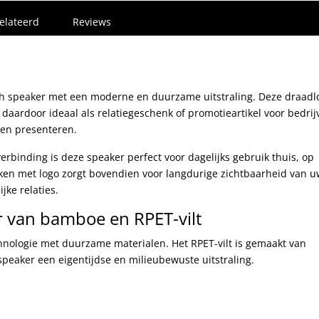
elateerd
Reviews
th speaker met een moderne en duurzame uitstraling. Deze draadl
daardoor ideaal als relatiegeschenk of promotieartikel voor bedrij
len presenteren.
rbinding is deze speaker perfect voor dagelijks gebruik thuis, op
ken met logo zorgt bovendien voor langdurige zichtbaarheid van u
jke relaties.
 van bamboe en RPET-vilt
nologie met duurzame materialen. Het RPET-vilt is gemaakt van
speaker een eigentijdse en milieubewuste uitstraling.