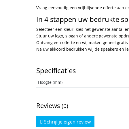
Vraag eenvoudig een vrijblijvende offerte aan e
In 4 stappen uw bedrukte spe
Selecteer een kleur, kies het gewenste aantal 
Stuur uw logo, slogan of andere gewenste opdr
Ontvang een offerte en wij maken geheel gratis 
Na uw akkoord bedrukken wij de speakers en lev
Specificaties
Hoogte (mm):
Reviews
(0)
Schrijf je eigen review