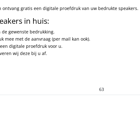
n ontvang gratis een digitale proefdruk van uw bedrukte speakers.
akers in huis:
en de gewenste bedrukking.
uk mee met de aanvraag (per mail kan ook).
een digitale proefdruk voor u.
eren wij deze bij u af.
63