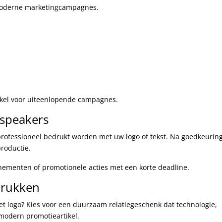
 moderne marketingcampagnes.
ikel voor uiteenlopende campagnes.
 speakers
 professioneel bedrukt worden met uw logo of tekst. Na goedkeurin
productie.
nementen of promotionele acties met een korte deadline.
drukken
et logo? Kies voor een duurzaam relatiegeschenk dat technologie,
 modern promotieartikel.