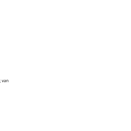
g van