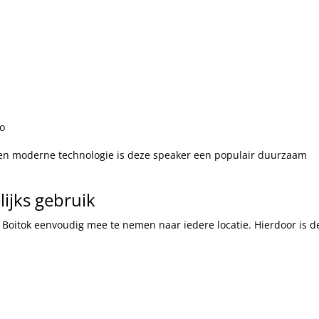
go
 en moderne technologie is deze speaker een populair duurzaam
ijks gebruik
 Boitok eenvoudig mee te nemen naar iedere locatie. Hierdoor is d