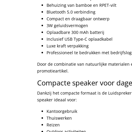
Behuizing van bamboe en RPET-vilt
Bluetooth 5.0 verbinding
Compact en draagbaar ontwerp
3W geluidsvermogen
Oplaadbare 300 mAh batterij
Inclusief USB Type-C oplaadkabel
Luxe kraft verpakking
Professioneel te bedrukken met bedrijfslo
Door de combinatie van natuurlijke materialen
promotieartikel.
Compacte speaker voor dagel
Dankzij het compacte formaat is de Luidspreker
speaker ideaal voor:
Kantoorgebruik
Thuiswerken
Reizen
Outdoor activiteiten