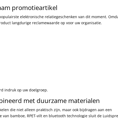
aam promotieartikel
 populairste elektronische relatiegeschenken van dit moment. Omd
 product langdurige reclamewaarde op voor uw organisatie.
rd indruk op uw doelgroep.
bineerd met duurzame materialen
elen die niet alleen praktisch zijn, maar ook bijdragen aan een
e van bamboe, RPET-vilt en bluetooth technologie sluit de Luidspr