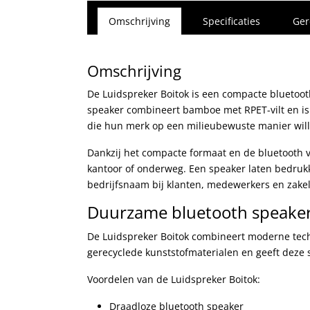
Omschrijving
Specificaties
Ger
Omschrijving
De Luidspreker Boitok is een compacte bluetoo
speaker combineert bamboe met RPET-vilt en is 
die hun merk op een milieubewuste manier wil
Dankzij het compacte formaat en de bluetooth ve
kantoor of onderweg. Een speaker laten bedruk
bedrijfsnaam bij klanten, medewerkers en zakeli
Duurzame bluetooth speaker
De Luidspreker Boitok combineert moderne tech
gerecyclede kunststofmaterialen en geeft deze 
Voordelen van de Luidspreker Boitok:
Draadloze bluetooth speaker