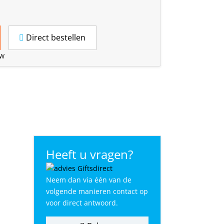
Direct bestellen
TW
Heeft u vragen?
Neem dan via één van de
volgende manieren contact op
voor direct antwoord.