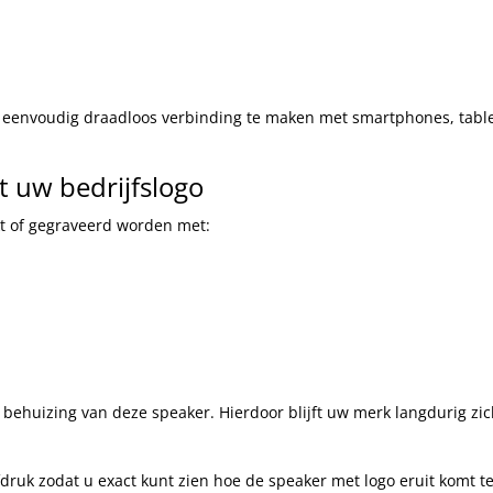
 eenvoudig draadloos verbinding te maken met smartphones, tabl
 uw bedrijfslogo
kt of gegraveerd worden met:
 behuizing van deze speaker. Hierdoor blijft uw merk langdurig zi
efdruk zodat u exact kunt zien hoe de speaker met logo eruit komt te