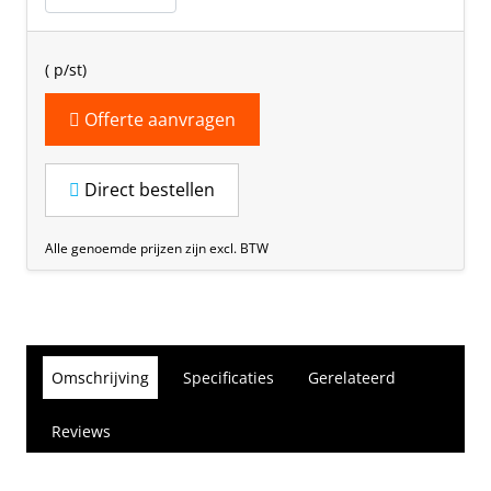
(
p/st)
Offerte aanvragen
Direct bestellen
Alle genoemde prijzen zijn excl. BTW
Omschrijving
Specificaties
Gerelateerd
Reviews