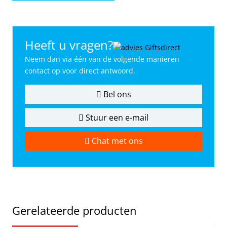
Heeft u vragen?
Neem dan via één van de volgende manieren
contact op voor direct antwoord.
Bel ons
Stuur een e-mail
Chat met ons
Gerelateerde producten