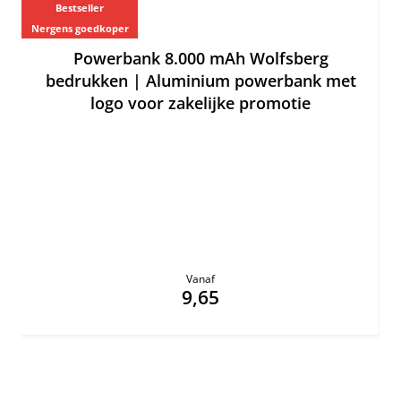
Bestseller
Ne
Nergens goedkoper
Ne
Powerbank 8.000 mAh Wolfsberg
bedrukken | Aluminium powerbank met
logo voor zakelijke promotie
Vanaf
9,65