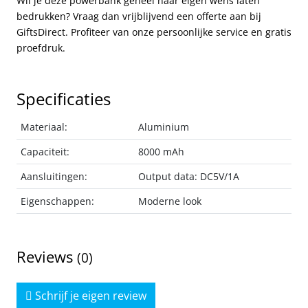
Wil je deze powerbank geheel naar eigen wens laten
bedrukken? Vraag dan vrijblijvend een offerte aan bij
GiftsDirect. Profiteer van onze persoonlijke service en gratis
proefdruk.
Specificaties
Materiaal:
Aluminium
Capaciteit:
8000 mAh
Aansluitingen:
Output data: DC5V/1A
Eigenschappen:
Moderne look
Reviews
(0)
Schrijf je eigen review