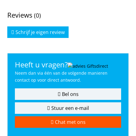
Reviews
(0)
Schrijf je eigen review
Heeft u vragen?
Neem dan via één van de volgende manieren
contact op voor direct antwoord.
Bel ons
Stuur een e-mail
Chat met ons