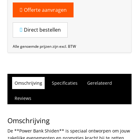
Offerte aanvragen
Direct bestellen
Alle genoemde prijzen zijn excl. BTW
Omschrijving
Specificaties
Gerelateerd
Reviews
Omschrijving
De **Power Bank Shiden** is speciaal ontworpen om jouw
zakelijke evenementen en promoties kracht bij te zetten.