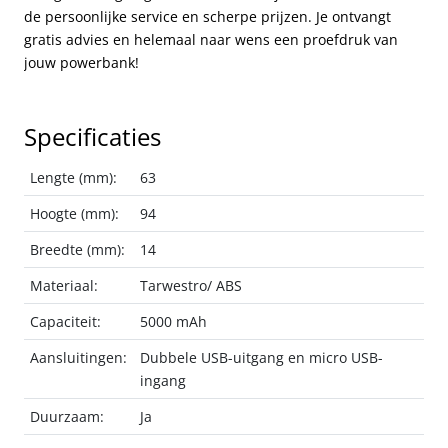
de persoonlijke service en scherpe prijzen. Je ontvangt
gratis advies en helemaal naar wens een proefdruk van
jouw powerbank!
Specificaties
Lengte (mm):
63
Hoogte (mm):
94
Breedte (mm):
14
Materiaal:
Tarwestro/ ABS
Capaciteit:
5000 mAh
Aansluitingen:
Dubbele USB-uitgang en micro USB-
ingang
Duurzaam:
Ja