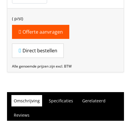
(
p/st)
Offerte aanvragen
Direct bestellen
Alle genoemde prijzen zijn excl. BTW
Omschrijving
Specificaties
Gerelateerd
Reviews