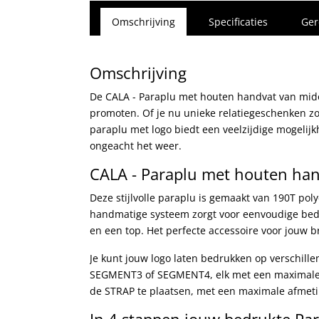
Omschrijving
Specificaties
Ger
Omschrijving
De CALA - Paraplu met houten handvat van midoce
promoten. Of je nu unieke relatiegeschenken z
paraplu met logo biedt een veelzijdige mogelijk
ongeacht het weer.
CALA - Paraplu met houten ha
Deze stijlvolle paraplu is gemaakt van 190T poly
handmatige systeem zorgt voor eenvoudige bedi
en een top. Het perfecte accessoire voor jouw b
Je kunt jouw logo laten bedrukken op verschil
SEGMENT3 of SEGMENT4, elk met een maximale a
de STRAP te plaatsen, met een maximale afmetin
In 4 stappen jouw bedrukte Para