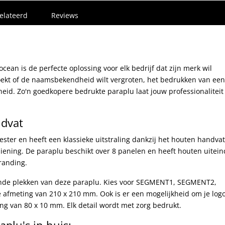
elateerd
Reviews
an is de perfecte oplossing voor elk bedrijf dat zijn merk wil
oekt of de naamsbekendheid wilt vergroten, het bedrukken van een
heid. Zo'n goedkopere bedrukte paraplu laat jouw professionaliteit 
ndvat
ester en heeft een klassieke uitstraling dankzij het houten handvat
ening. De paraplu beschikt over 8 panelen en heeft houten uitei
randing.
lende plekken van deze paraplu. Kies voor SEGMENT1, SEGMENT2,
fmeting van 210 x 210 mm. Ook is er een mogelijkheid om je log
g van 80 x 10 mm. Elk detail wordt met zorg bedrukt.
plu's in huis: