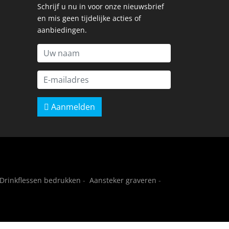
Schrijf u nu in voor onze nieuwsbrief
en mis geen tijdelijke acties of
aanbiedingen.
Aanmelden
Drinkflessen bedrukken
-
Aansteker graveren
-