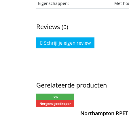
Eigenschappen:
Met hou
Reviews
(0)
Schrijf je eigen review
Gerelateerde producten
Eco
Nergens goedkoper
Northampton RPET 