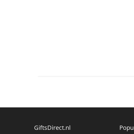
GiftsDirect.nl
Popu