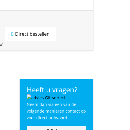
Direct bestellen
TW
Heeft u vragen?
Neem dan via één van de
volgende manieren contact op
voor direct antwoord.