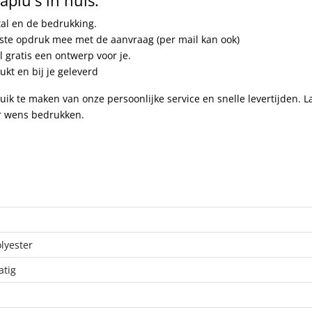
tal en de bedrukking.
nste opdruk mee met de aanvraag (per mail kan ook)
 gratis een ontwerp voor je.
kt en bij je geleverd
uik te maken van onze persoonlijke service en snelle levertijden. L
r wens bedrukken.
lyester
tig