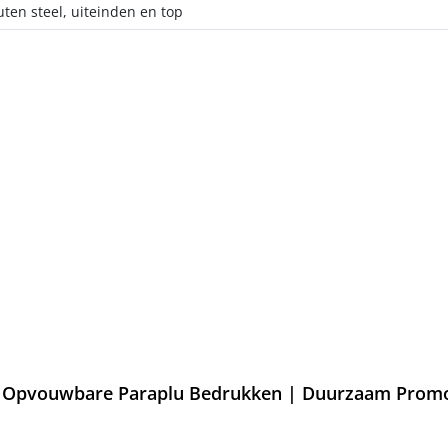
ten steel, uiteinden en top
Opvouwbare Paraplu Bedrukken | Duurzaam Promot