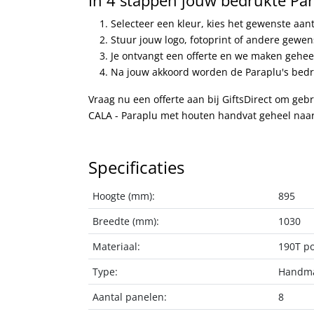
Selecteer een kleur, kies het gewenste aan
Stuur jouw logo, fotoprint of andere gewe
Je ontvangt een offerte en we maken geheel
Na jouw akkoord worden de Paraplu's bedru
Vraag nu een offerte aan bij GiftsDirect om gebr
CALA - Paraplu met houten handvat geheel naa
Specificaties
Hoogte (mm):
895
Breedte (mm):
1030
Materiaal:
190T po
Type:
Handma
Aantal panelen:
8