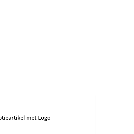
Nergens goedkoper
ieartikel met Logo