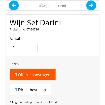
Wijn Set Darini
Artikel nr. A467-20786
Aantal
(
p/st)
Offerte aanvragen
Direct bestellen
Alle genoemde prijzen zijn excl. BTW