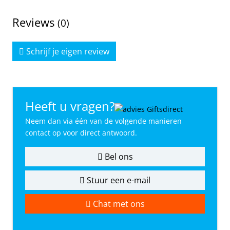
Reviews
(0)
Schrijf je eigen review
Heeft u vragen?
Neem dan via één van de volgende manieren
contact op voor direct antwoord.
Bel ons
Stuur een e-mail
Chat met ons