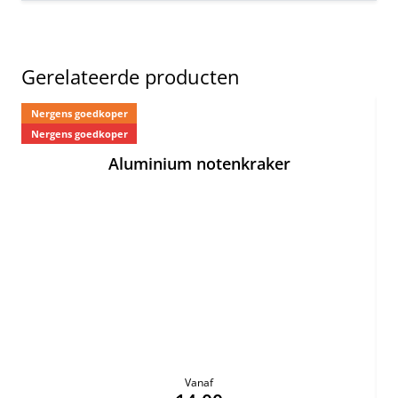
Gerelateerde producten
Nergens goedkoper
Ne
Nergens goedkoper
Aluminium notenkraker
Vanaf