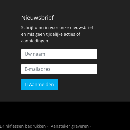
Nieuwsbrief
Schrijf u nu in voor onze nieuwsbrief
en mis geen tijdelijke acties of
aanbiedingen.
Aanmelden
Drinkflessen bedrukken
-
Aansteker graveren
-