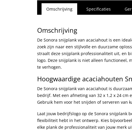
Omschrijving
Specificaties
Ger
Omschrijving
De Sonora snijplank van acaciahout is een ide
zoek zijn naar een stijlvolle en duurzame oplo
straalt deze snijplank professionaliteit uit, e
logo. Deze snijplank is niet alleen functionee
te verhogen.
Hoogwaardige acaciahouten Sn
De Sonora snijplank van acaciahout is duurzaa
bedrijf. Met een afmeting van 32 x 1,2 x 24 cm 
Gebruik hem voor het snijden of serveren van k
Laat jouw bedrijfslogo op de Sonora snijplank 
flexibiliteit hebt in het ontwerp. Kies bijvoorbe
elke plank de professionaliteit van jouw merk uit