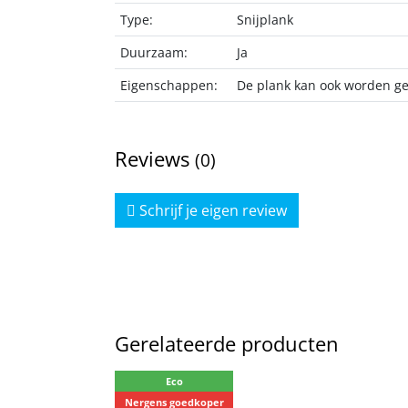
Type:
Snijplank
Duurzaam:
Ja
Eigenschappen:
De plank kan ook worden geb
Reviews
(0)
Schrijf je eigen review
Gerelateerde producten
Eco
Nergens goedkoper