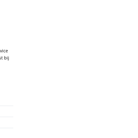
vice
t bij