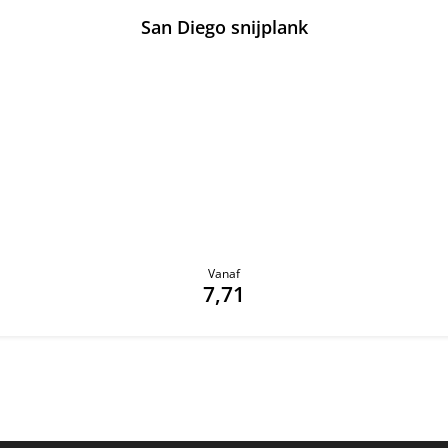
San Diego snijplank
Vanaf
7,71