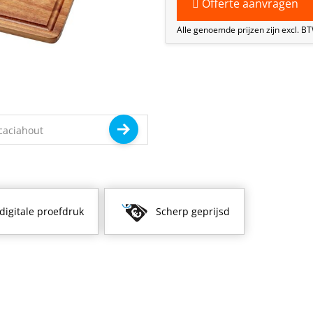
Offerte aanvragen
Alle genoemde prijzen zijn excl. B
 digitale proefdruk
Scherp geprijsd