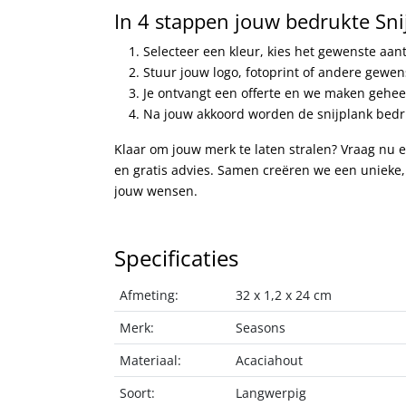
In 4 stappen jouw bedrukte Snij
Selecteer een kleur, kies het gewenste aan
Stuur jouw logo, fotoprint of andere gewe
Je ontvangt een offerte en we maken geheel
Na jouw akkoord worden de snijplank bedru
Klaar om jouw merk te laten stralen? Vraag nu ee
en gratis advies. Samen creëren we een unieke, 
jouw wensen.
Specificaties
Afmeting:
32 x 1,2 x 24 cm
Merk:
Seasons
Materiaal:
Acaciahout
Soort:
Langwerpig