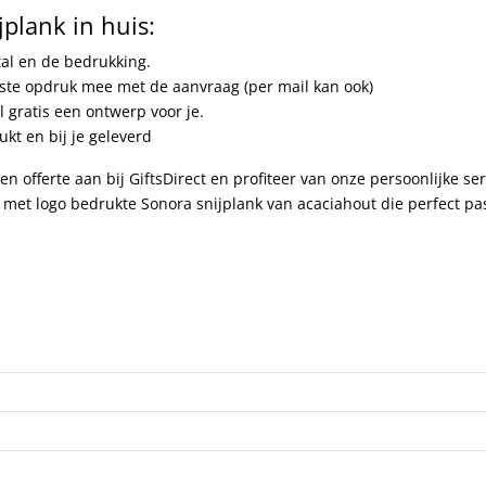
plank in huis:
tal en de bedrukking.
nste opdruk mee met de aanvraag (per mail kan ook)
 gratis een ontwerp voor je.
kt en bij je geleverd
n offerte aan bij GiftsDirect en profiteer van onze persoonlijke ser
met logo bedrukte Sonora snijplank van acaciahout die perfect pas