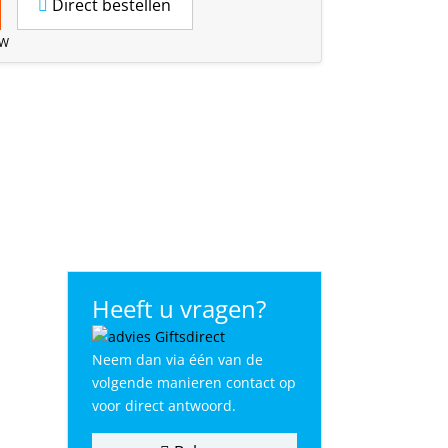
Direct bestellen
TW
Heeft u vragen?
Neem dan via één van de
volgende manieren contact op
voor direct antwoord.