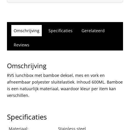
Omschrijving
Specificaties
Gerelateerd
Reviews
Omschrijving
RVS lunchbox met bamboe deksel, mes en vork en
afneembaar polyester sluitelastiek. Inhoud 600ML. Bamboe
is een natuurlijk materiaal, waardoor kleur per item kan
verschillen.
Specificaties
Materiaal:
Stainless steel