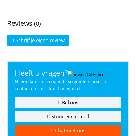
Reviews
(0)
Schrijf je eigen review
Heeft u vragen?
Neem dan via één van de volgende manieren
contact op voor direct antwoord.
Bel ons
Stuur een e-mail
Chat met ons