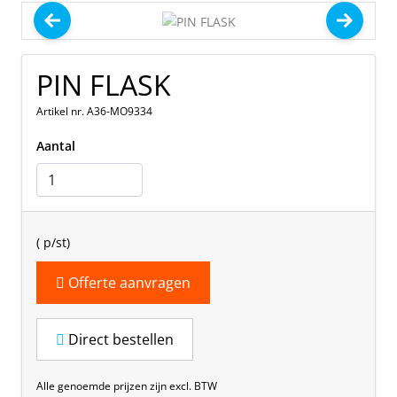
PIN FLASK
Artikel nr. A36-MO9334
Aantal
(
p/st)
Offerte aanvragen
Direct bestellen
Alle genoemde prijzen zijn excl. BTW