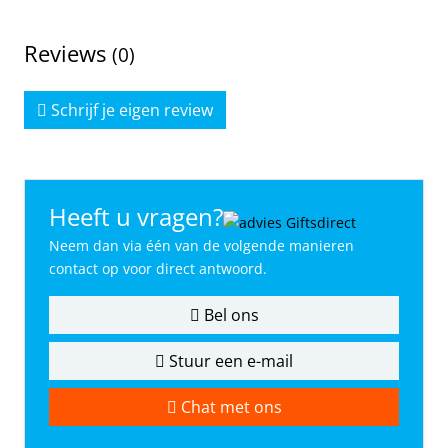
Reviews
(0)
Schrijf je eigen review
Heeft u vragen?
Neem dan via één van de volgende manieren
contact op voor direct antwoord.
Bel ons
Stuur een e-mail
Chat met ons