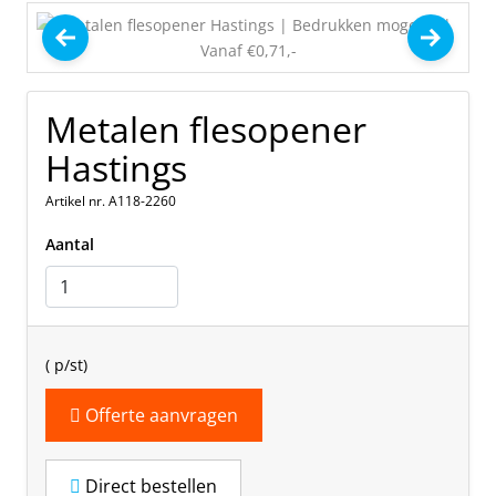
Metalen flesopener
Hastings
Artikel nr. A118-2260
Aantal
(
p/st)
Offerte aanvragen
Direct bestellen