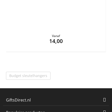
Vanaf
14,00
Budget sleutelhangers
GiftsDirect.nl