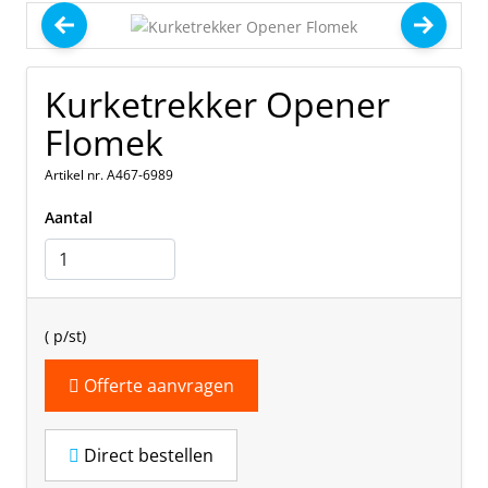
Kurketrekker Opener
Flomek
Artikel nr. A467-6989
Aantal
(
p/st)
Offerte aanvragen
Direct bestellen