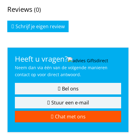
Reviews
(0)
Schrijf je eigen review
Heeft u vragen?
Neem dan via één van de volgende manieren
contact op voor direct antwoord.
Bel ons
Stuur een e-mail
Chat met ons