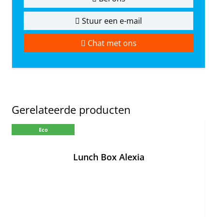
Stuur een e-mail
Chat met ons
Gerelateerde producten
Eco
Lunch Box Alexia