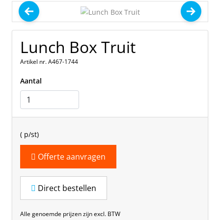
Lunch Box Truit
Artikel nr. A467-1744
Aantal
(
p/st)
Offerte aanvragen
Direct bestellen
Alle genoemde prijzen zijn excl. BTW