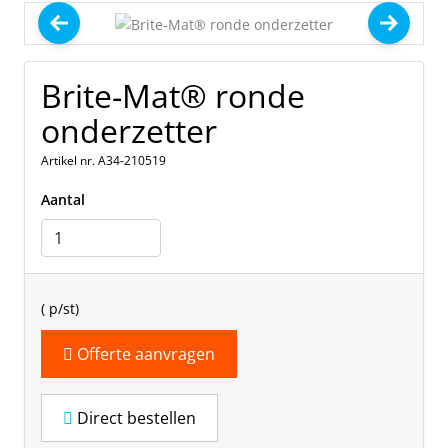
Brite-Mat® ronde
onderzetter
Artikel nr. A34-210519
Aantal
(
p/st)
Offerte aanvragen
Direct bestellen