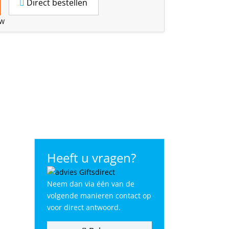
Direct bestellen
TW
Heeft u vragen?
Neem dan via één van de
volgende manieren contact op
voor direct antwoord.