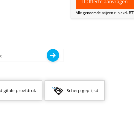
Offerte aanvragen
Alle genoemde prijzen zijn excl. B
 digitale proefdruk
Scherp geprijsd