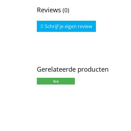
Reviews
(0)
Schrijf je eigen review
Gerelateerde producten
Eco