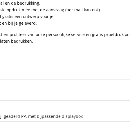
tal en de bedrukking.
nste opdruk mee met de aanvraag (per mail kan ook).
 gratis een ontwerp voor je.
en bij je geleverd.
ct en profiteer van onze persoonlijke service en gratis proefdruk o
 laten bedrukken.
ij, geaderd PP, met bijpassende displaybox