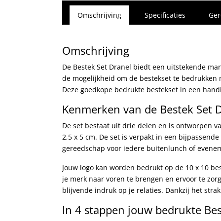
Omschrijving
Specificaties
Ger
Omschrijving
De Bestek Set Dranel biedt een uitstekende man
de mogelijkheid om de bestekset te bedrukken 
Deze goedkope bedrukte bestekset in een handige
Kenmerken van de Bestek Set 
De set bestaat uit drie delen en is ontworpen va
2,5 x 5 cm. De set is verpakt in een bijpassende 
gereedschap voor iedere buitenlunch of evene
Jouw logo kan worden bedrukt op de 10 x 10 bes
je merk naar voren te brengen en ervoor te zorg
blijvende indruk op je relaties. Dankzij het str
In 4 stappen jouw bedrukte Bes