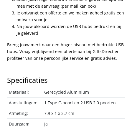
mee met de aanvraag (per mail kan ook)
Je ontvangt een offerte en we maken geheel gratis een
ontwerp voor je.
Na jouw akkoord worden de USB hubs bedrukt en bij
je geleverd
Breng jouw merk naar een hoger niveau met bedrukte USB
hubs. Vraag vrijblijvend een offerte aan bij GiftsDirect en
profiteer van onze persoonlijke service en gratis advies.
Specificaties
Materiaal:
Gerecycled Aluminium
Aansluitingen:
1 Type C-poort en 2 USB 2.0 poorten
Afmeting:
7,9 x 1 x 3,7 cm
Duurzaam:
Ja