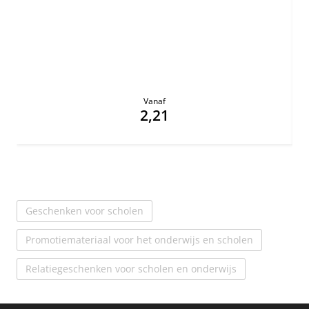
Vanaf
2,21
Geschenken voor scholen
Promotiemateriaal voor het onderwijs en scholen
Relatiegeschenken voor scholen en onderwijs