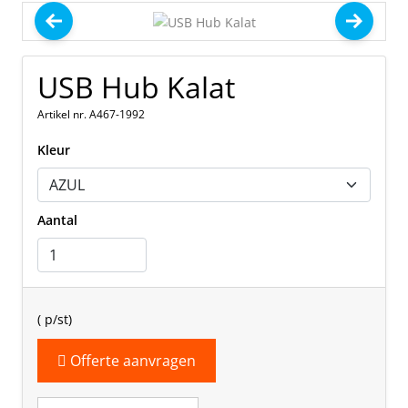
USB Hub Kalat
Artikel nr. A467-1992
Kleur
Aantal
(
p/st)
Offerte aanvragen