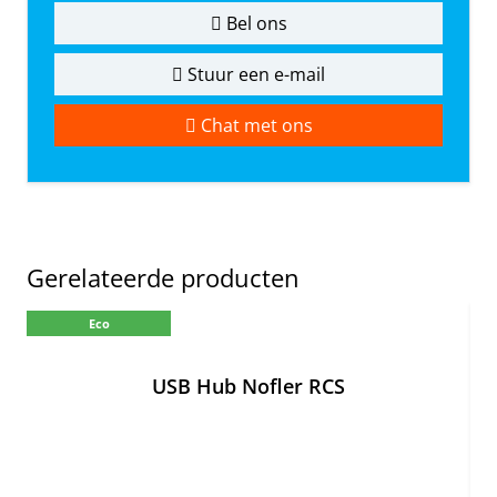
Bel ons
Stuur een e-mail
Chat met ons
Gerelateerde producten
Eco
USB Hub Nofler RCS