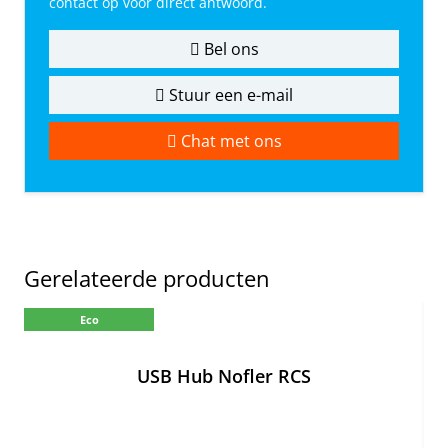
contact op voor direct antwoord.
Bel ons
Stuur een e-mail
Chat met ons
Gerelateerde producten
Eco
USB Hub Nofler RCS