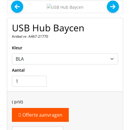
USB Hub Baycen
Artikel nr. A467-21770
Kleur
Aantal
(
p/st)
Offerte aanvragen