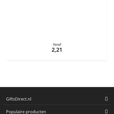
Vanaf
2,21
GiftsDirect.nl
Populaire producten