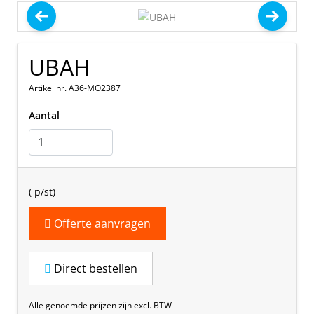
UBAH
Artikel nr. A36-MO2387
Aantal
(
p/st)
Offerte aanvragen
Direct bestellen
Alle genoemde prijzen zijn excl. BTW