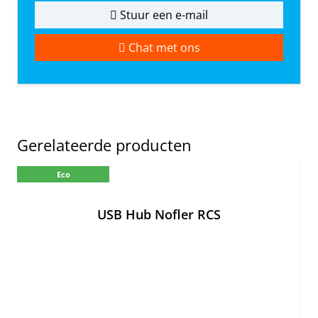
Stuur een e-mail
Chat met ons
Gerelateerde producten
Eco
USB Hub Nofler RCS