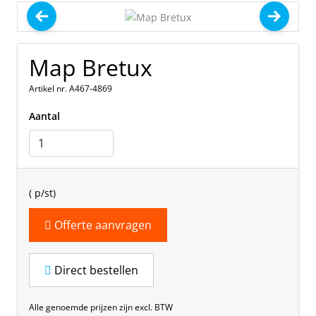
Map Bretux
Artikel nr. A467-4869
Aantal
(
p/st)
Offerte aanvragen
Direct bestellen
Alle genoemde prijzen zijn excl. BTW