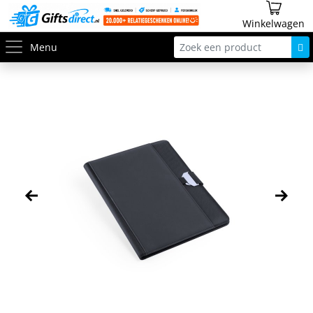
Winkelwagen
Menu