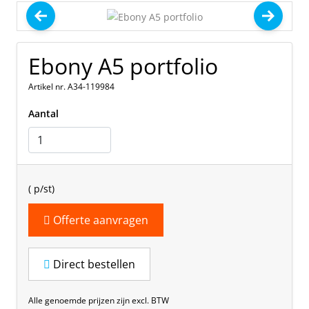
Ebony A5 portfolio
Artikel nr. A34-119984
Aantal
(
p/st)
Offerte aanvragen
Direct bestellen
Alle genoemde prijzen zijn excl. BTW