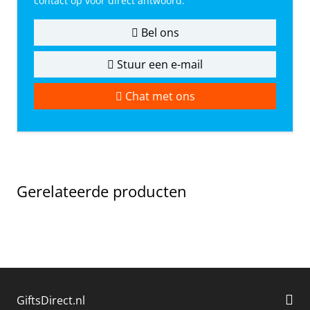
contact op voor direct antwoord.
Bel ons
Stuur een e-mail
Chat met ons
Gerelateerde producten
GiftsDirect.nl