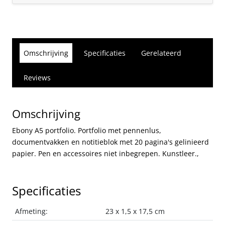
Omschrijving
Specificaties
Gerelateerd
Reviews
Omschrijving
Ebony A5 portfolio. Portfolio met pennenlus,
documentvakken en notitieblok met 20 pagina's gelinieerd
papier. Pen en accessoires niet inbegrepen. Kunstleer.,
Specificaties
Afmeting:
23 x 1,5 x 17,5 cm