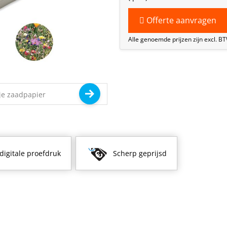
Offerte aanvragen
Alle genoemde prijzen zijn excl. B
 digitale proefdruk
Scherp geprijsd