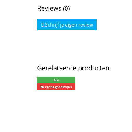
Reviews
(0)
Schrijf je eigen review
Gerelateerde producten
Eco
Nergens goedkoper