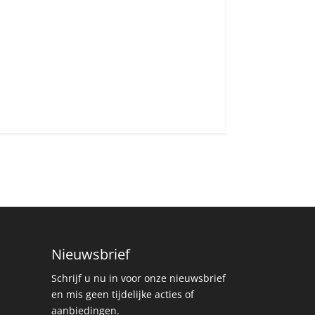
Nieuwsbrief
Schrijf u nu in voor onze nieuwsbrief
en mis geen tijdelijke acties of
aanbiedingen.