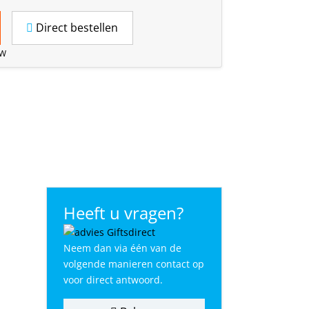
Direct bestellen
TW
Heeft u vragen?
Neem dan via één van de
volgende manieren contact op
voor direct antwoord.