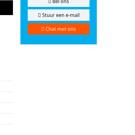
Bel ons
Stuur een e-mail
Chat met ons