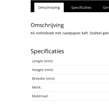
Omschrijving
Specificaties
Ger
Omschrijving
A5 notitieboek met zaadpapier kaft. Dubbel gebo
Specificaties
Lengte (mm):
Hoogte (mm):
Breedte (mm):
Merk:
Materiaal: