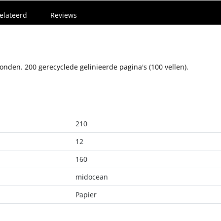
elateerd
Reviews
nden. 200 gerecyclede gelinieerde pagina's (100 vellen).
210
12
160
midocean
Papier