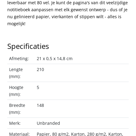
leverbaar met 80 vel. Je kunt de pagina's van dit veelzijdige
notitieboek aanpassen met elk gewenst ontwerp - dus of je
nu gelinieerd papier, vierkanten of stippen wilt - alles is
mogelijk!
Specificaties
Afmeting:
21 x 0,5 x 14,8 cm
Lengte
210
(mm):
Hoogte
5
(mm):
Breedte
148
(mm):
Merk:
Unbranded
Materiaal:
Papier, 80 g/m2, Karton, 280 g/m2, Karton,