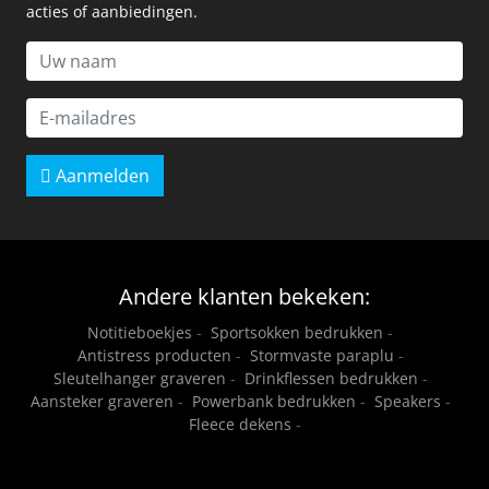
acties of aanbiedingen.
Aanmelden
Andere klanten bekeken:
Notitieboekjes
-
Sportsokken bedrukken
-
Antistress producten
-
Stormvaste paraplu
-
Sleutelhanger graveren
-
Drinkflessen bedrukken
-
Aansteker graveren
-
Powerbank bedrukken
-
Speakers
-
Fleece dekens
-