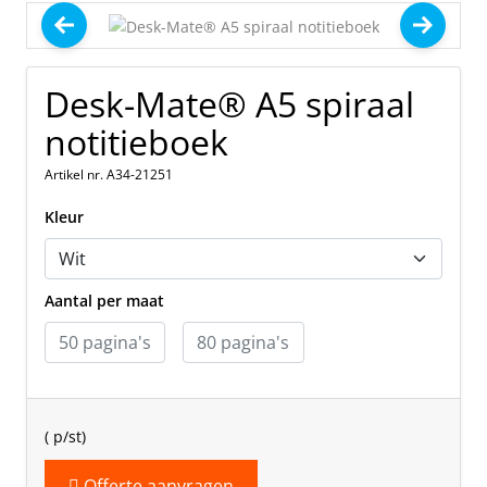
Desk-Mate® A5 spiraal
notitieboek
Artikel nr. A34-21251
Kleur
Aantal per maat
(
p/st)
Offerte aanvragen