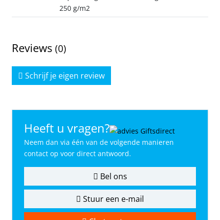
250 g/m2
Reviews
(0)
Schrijf je eigen review
Heeft u vragen?
Neem dan via één van de volgende manieren
contact op voor direct antwoord.
Bel ons
Stuur een e-mail