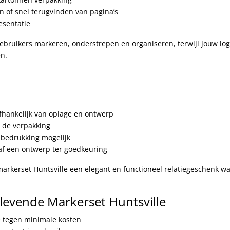
 of snel terugvinden van pagina’s
esentatie
gebruikers markeren, onderstrepen en organiseren, terwijl jouw lo
en.
afhankelijk van oplage en ontwerp
 de verpakking
 bedrukking mogelijk
af een ontwerp ter goedkeuring
markerset Huntsville een elegant en functioneel relatiegeschenk w
levende Markerset Huntsville
tegen minimale kosten