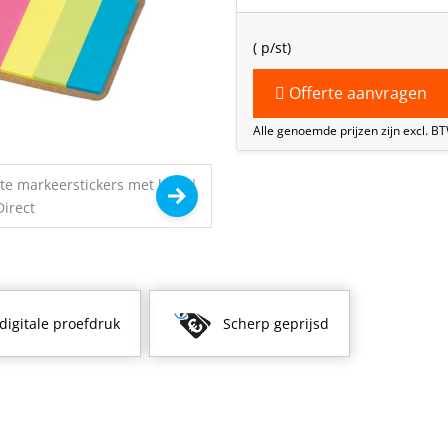
(
p/st)
Offerte aanvragen
Alle genoemde prijzen zijn excl. B
 digitale proefdruk
Scherp geprijsd