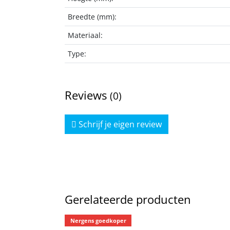
Breedte (mm):
Materiaal:
Type:
Reviews
(0)
Schrijf je eigen review
Gerelateerde producten
Nergens goedkoper