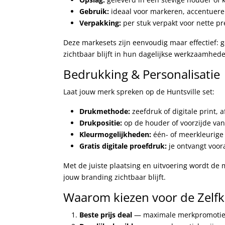
Gebruik:
ideaal voor markeren, accentueren
Verpakking:
per stuk verpakt voor nette pr
Deze markesets zijn eenvoudig maar effectief: 
zichtbaar blijft in hun dagelijkse werkzaamhed
Bedrukking & Personalisatie
Laat jouw merk spreken op de Huntsville set:
Drukmethode:
zeefdruk of digitale print, 
Drukpositie:
op de houder of voorzijde van
Kleurmogelijkheden:
één- of meerkleurige
Gratis digitale proefdruk:
je ontvangt voor
Met de juiste plaatsing en uitvoering wordt de 
jouw branding zichtbaar blijft.
Waarom kiezen voor de Zelfk
Beste prijs deal
— maximale merkpromotie 