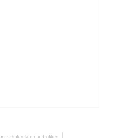
voor scholen laten bedrukken