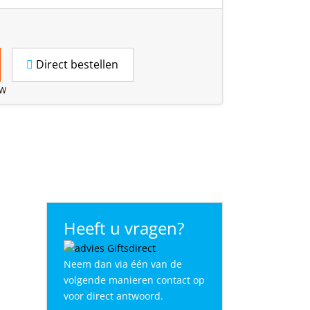
Direct bestellen
TW
Heeft u vragen?
Neem dan via één van de
volgende manieren contact op
voor direct antwoord.