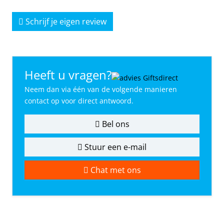
Schrijf je eigen review
Heeft u vragen?
Neem dan via één van de volgende manieren
contact op voor direct antwoord.
Bel ons
Stuur een e-mail
Chat met ons