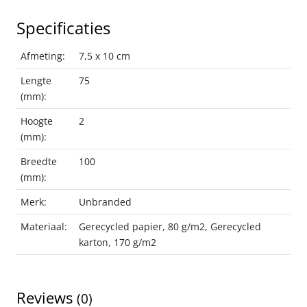
Specificaties
Afmeting:
7,5 x 10 cm
Lengte
75
(mm):
Hoogte
2
(mm):
Breedte
100
(mm):
Merk:
Unbranded
Materiaal:
Gerecycled papier, 80 g/m2, Gerecycled
karton, 170 g/m2
Reviews
(0)