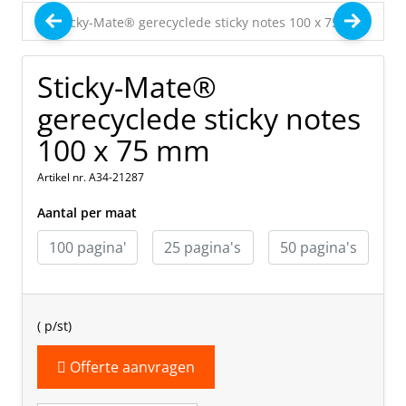
Sticky-Mate®
gerecyclede sticky notes
100 x 75 mm
Artikel nr. A34-21287
Aantal per maat
(
p/st)
Offerte aanvragen