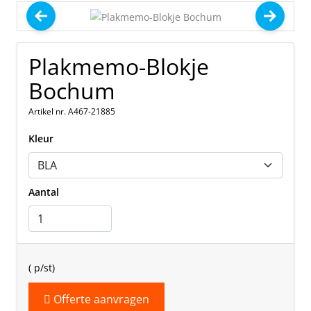
Plakmemo-Blokje
Bochum
Artikel nr. A467-21885
Kleur
Aantal
(
p/st)
Offerte aanvragen