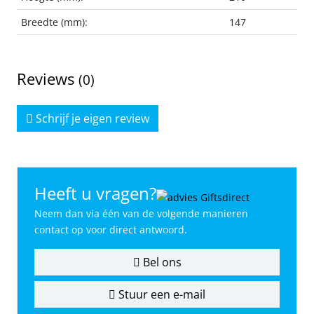
Breedte (mm):
147
Reviews
(0)
Schrijf je eigen review
Heeft u vragen?
Neem dan via één van de volgende manieren
contact op voor direct antwoord.
Bel ons
Stuur een e-mail