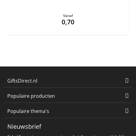
Vanaf
0,70
GiftsDirect.nl
Populaire producten
Populaire thema's
Nieuwsbrief