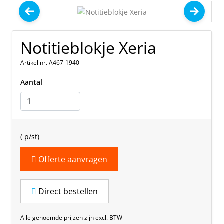
Notitieblokje Xeria
Artikel nr. A467-1940
Aantal
(
p/st)
Offerte aanvragen
Direct bestellen
Alle genoemde prijzen zijn excl. BTW