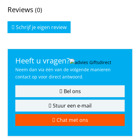
Reviews
(0)
Schrijf je eigen review
Heeft u vragen?
Neem dan via één van de volgende manieren
contact op voor direct antwoord.
Bel ons
Stuur een e-mail
Chat met ons