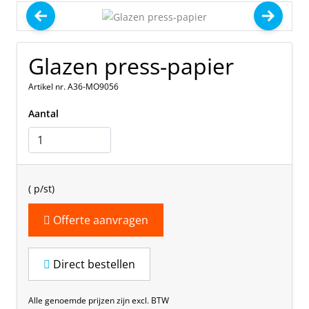
Glazen press-papier
Artikel nr. A36-MO9056
Aantal
(
p/st)
Offerte aanvragen
Direct bestellen
Alle genoemde prijzen zijn excl. BTW