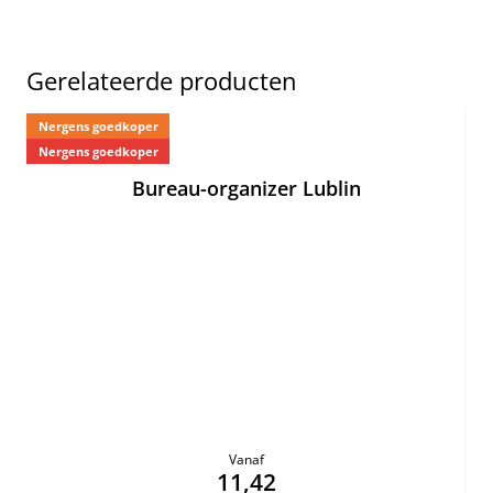
Gerelateerde producten
Nergens goedkoper
Ne
Nergens goedkoper
Bureau-organizer Lublin
Vanaf
11,42